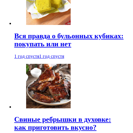
Вся правда о бульонных кубиках:
покупать или нет
1 год спустя
1 год спустя
Свиные ребрышки в духовке:
как приготовить вкусно?