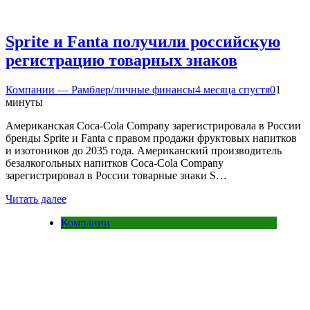
Sprite и Fanta получили российскую
регистрацию товарных знаков
Компании — Рамблер/личные финансы
4 месяца спустя
0
1
минуты
Американская Coca-Cola Company зарегистрировала в России
бренды Sprite и Fanta с правом продажи фруктовых напитков
и изотоников до 2035 года. Американский производитель
безалкогольных напитков Coca-Cola Company
зарегистрировал в России товарные знаки S…
Читать далее
Компании