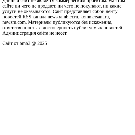
Данный сайт не является коммерческим проектом. На этом
сайте ни чего не продают, ни чего не покупают, ни какие
услуги не оказываются. Сайт представляет собой ленту
новостей RSS канала news.rambler.ru, kommersant.ru,
newsru.com. Материалы публикуются без искажения,
ответственность за достоверность публикуемых новостей
Администрация сайта не несёт.
Сайт от bmb3 @ 2025