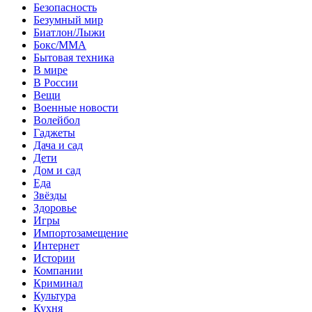
Безопасность
Безумный мир
Биатлон/Лыжи
Бокс/MMA
Бытовая техника
В мире
В России
Вещи
Военные новости
Волейбол
Гаджеты
Дача и сад
Дети
Дом и сад
Еда
Звёзды
Здоровье
Игры
Импортозамещение
Интернет
Истории
Компании
Криминал
Культура
Кухня