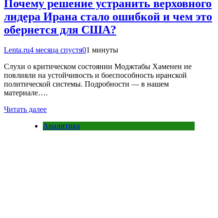
Почему решение устранить верховного
лидера Ирана стало ошибкой и чем это
обернется для США?
Lenta.ru
4 месяца спустя
0
1 минуты
Слухи о критическом состоянии Моджтабы Хаменеи не
повлияли на устойчивость и боеспособность иранской
политической системы. Подробности — в нашем
материале….
Читать далее
Аналитика