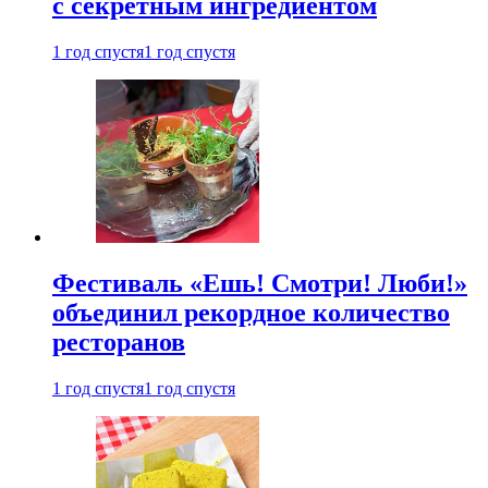
с секретным ингредиентом
1 год спустя
1 год спустя
Фестиваль «Ешь! Смотри! Люби!»
объединил рекордное количество
ресторанов
1 год спустя
1 год спустя