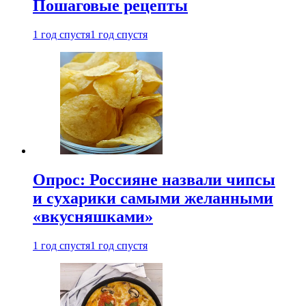
Пошаговые рецепты
1 год спустя
1 год спустя
Опрос: Россияне назвали чипсы
и сухарики самыми желанными
«вкусняшками»
1 год спустя
1 год спустя