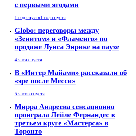
с первыми ягодами
1 год спустя
1 год спустя
Globo: переговоры между
«Зенитом» и «Фламенго» по
продаже Луиса Энрике на паузе
4 часа спустя
В «Интер Майами» рассказали об
«эре после Месси»
5 часов спустя
Мирра Андреева сенсационно
проиграла Лейле Фернандес в
третьем круге «Мастерса» в
Торонто