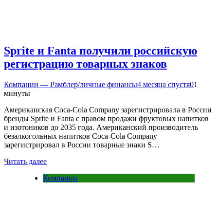
Sprite и Fanta получили российскую
регистрацию товарных знаков
Компании — Рамблер/личные финансы
4 месяца спустя
0
1
минуты
Американская Coca-Cola Company зарегистрировала в России
бренды Sprite и Fanta с правом продажи фруктовых напитков
и изотоников до 2035 года. Американский производитель
безалкогольных напитков Coca-Cola Company
зарегистрировал в России товарные знаки S…
Читать далее
Компании