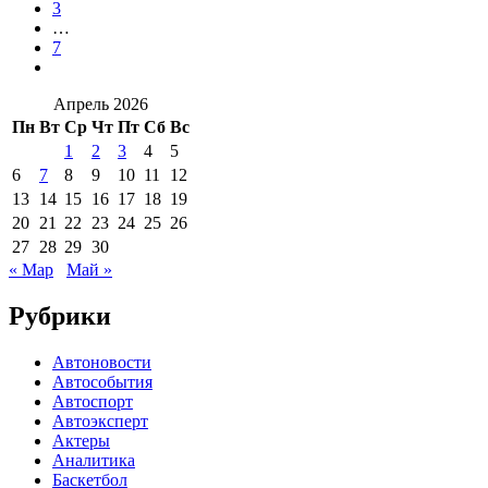
3
…
7
Апрель 2026
Пн
Вт
Ср
Чт
Пт
Сб
Вс
1
2
3
4
5
6
7
8
9
10
11
12
13
14
15
16
17
18
19
20
21
22
23
24
25
26
27
28
29
30
« Мар
Май »
Рубрики
Автоновости
Автособытия
Автоспорт
Автоэксперт
Актеры
Аналитика
Баскетбол