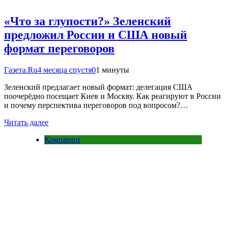
«Что за глупости?» Зеленский
предложил России и США новый
формат переговоров
Газета.Ru
4 месяца спустя
0
1 минуты
Зеленский предлагает новый формат: делегация США
поочерёдно посещает Киев и Москву. Как реагируют в России
и почему перспектива переговоров под вопросом?…
Читать далее
Компании