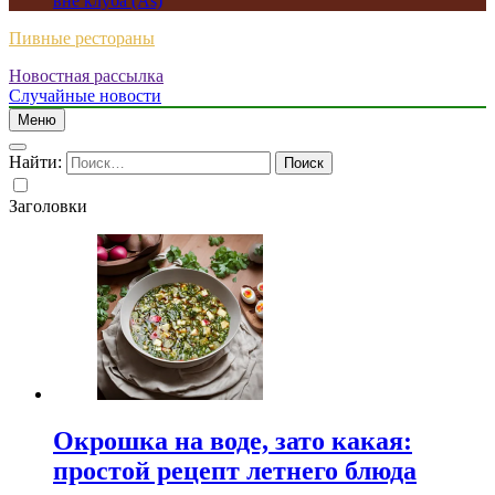
вне клуба (As)
Пивные рестораны
Новостная рассылка
Случайные новости
Меню
Найти:
Заголовки
Окрошка на воде, зато какая:
простой рецепт летнего блюда