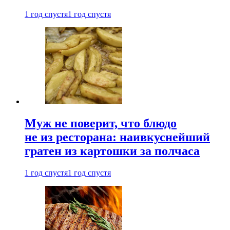
1 год спустя
1 год спустя
Муж не поверит, что блюдо
не из ресторана: наивкуснейший
гратен из картошки за полчаса
1 год спустя
1 год спустя