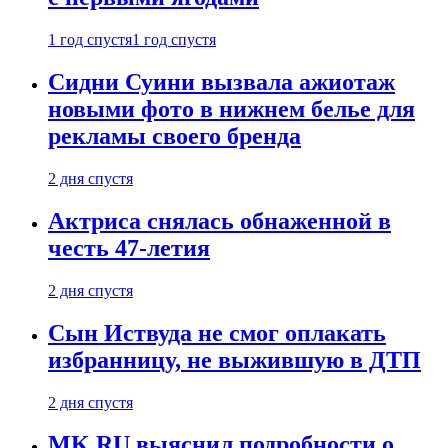
1 год спустя
1 год спустя
Сидни Суини вызвала ажиотаж
новыми фото в нижнем белье для
рекламы своего бренда
2 дня спустя
Актриса снялась обнаженной в
честь 47-летия
2 дня спустя
Сын Иствуда не смог оплакать
избранницу, не выжившую в ДТП
2 дня спустя
MK.RU выяснил подробности о