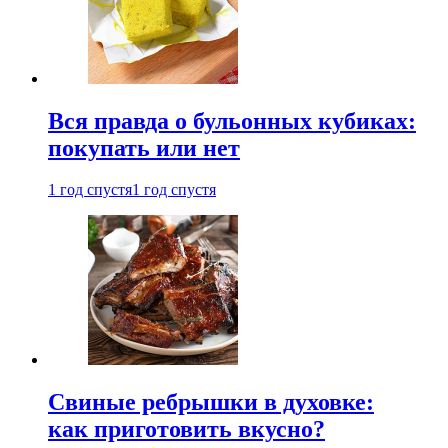
Вся правда о бульонных кубиках:
покупать или нет
1 год спустя
1 год спустя
Свиные ребрышки в духовке:
как приготовить вкусно?