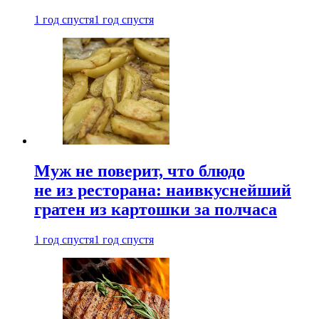
1 год спустя
1 год спустя
Муж не поверит, что блюдо
не из ресторана: наивкуснейший
гратен из картошки за полчаса
1 год спустя
1 год спустя