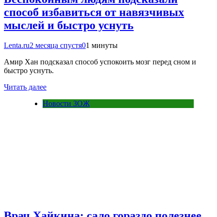
способ избавиться от навязчивых
мыслей и быстро уснуть
Lenta.ru
2 месяца спустя
0
1 минуты
Амир Хан подсказал способ успокоить мозг перед сном и
быстро уснуть.
Читать далее
Новости ЗОЖ
Врач Хайкина: сало гораздо полезнее