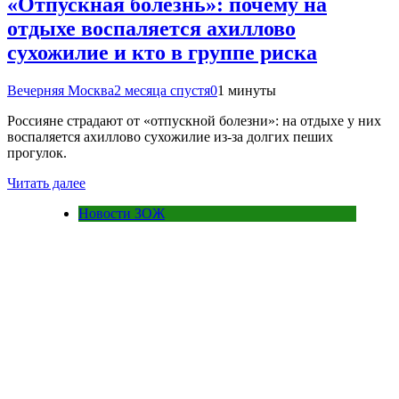
«Отпускная болезнь»: почему на
отдыхе воспаляется ахиллово
сухожилие и кто в группе риска
Вечерняя Москва
2 месяца спустя
0
1 минуты
Россияне страдают от «отпускной болезни»: на отдыхе у них
воспаляется ахиллово сухожилие из-за долгих пеших
прогулок.
Читать далее
Новости ЗОЖ