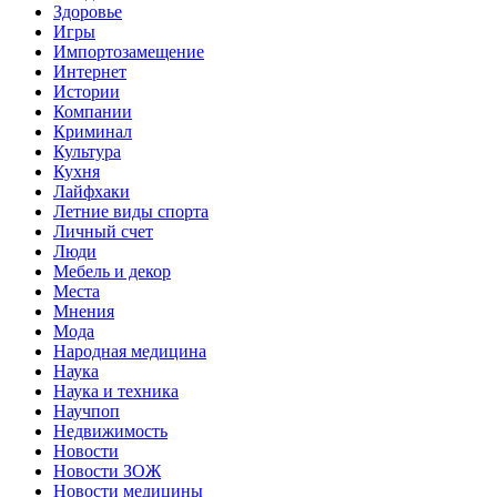
Здоровье
Игры
Импортозамещение
Интернет
Истории
Компании
Криминал
Культура
Кухня
Лайфхаки
Летние виды спорта
Личный счет
Люди
Мебель и декор
Места
Мнения
Мода
Народная медицина
Наука
Наука и техника
Научпоп
Недвижимость
Новости
Новости ЗОЖ
Новости медицины