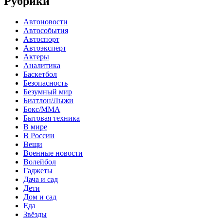
Рубрики
Автоновости
Автособытия
Автоспорт
Автоэксперт
Актеры
Аналитика
Баскетбол
Безопасность
Безумный мир
Биатлон/Лыжи
Бокс/MMA
Бытовая техника
В мире
В России
Вещи
Военные новости
Волейбол
Гаджеты
Дача и сад
Дети
Дом и сад
Еда
Звёзды