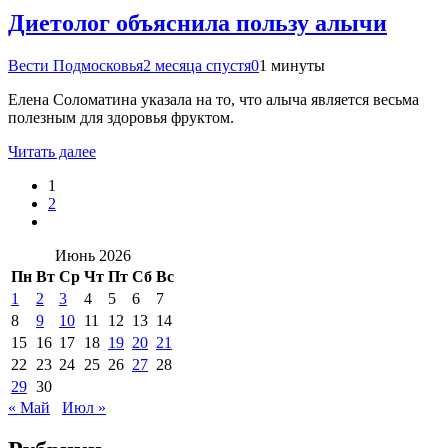
Диетолог объяснила пользу алычи
Вести Подмосковья
2 месяца спустя
0
1 минуты
Елена Соломатина указала на то, что алыча является весьма
полезным для здоровья фруктом.
Читать далее
1
2
Июнь 2026
Пн
Вт
Ср
Чт
Пт
Сб
Вс
1
2
3
4
5
6
7
8
9
10
11
12
13
14
15
16
17
18
19
20
21
22
23
24
25
26
27
28
29
30
« Май
Июл »