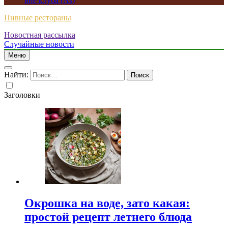
вне клуба (As)
Пивные рестораны
Новостная рассылка
Случайные новости
Меню
Найти:
Заголовки
Окрошка на воде, зато какая:
простой рецепт летнего блюда