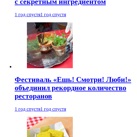
с секретным ингредиентом
1 год спустя
1 год спустя
Фестиваль «Ешь! Смотри! Люби!»
объединил рекордное количество
ресторанов
1 год спустя
1 год спустя