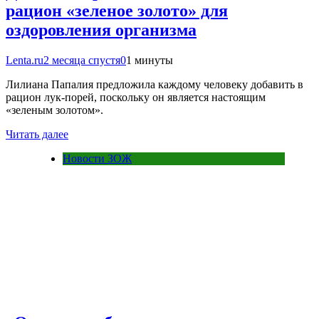
рацион «зеленое золото» для
оздоровления организма
Lenta.ru
2 месяца спустя
0
1 минуты
Лилиана Папалия предложила каждому человеку добавить в
рацион лук-порей, поскольку он является настоящим
«зеленым золотом».
Читать далее
Новости ЗОЖ