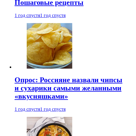
Пошаговые рецепты
1 год спустя
1 год спустя
Опрос: Россияне назвали чипсы
и сухарики самыми желанными
«вкусняшками»
1 год спустя
1 год спустя