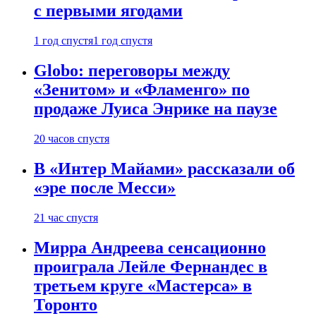
с первыми ягодами
1 год спустя
1 год спустя
Globo: переговоры между
«Зенитом» и «Фламенго» по
продаже Луиса Энрике на паузе
20 часов спустя
В «Интер Майами» рассказали об
«эре после Месси»
21 час спустя
Мирра Андреева сенсационно
проиграла Лейле Фернандес в
третьем круге «Мастерса» в
Торонто