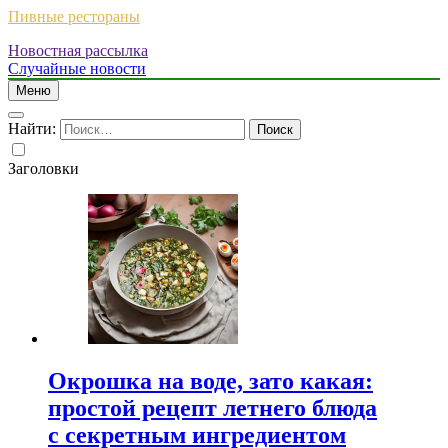
Пивные рестораны
Новостная рассылка
Случайные новости
Меню
Найти:
Заголовки
Окрошка на воде, зато какая:
простой рецепт летнего блюда
с секретным ингредиентом