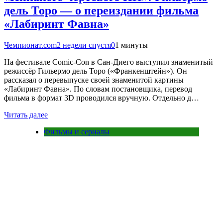
дель Торо — о переиздании фильма
«Лабиринт Фавна»
Чемпионат.com
2 недели спустя
0
1 минуты
На фестивале Comic-Con в Сан-Диего выступил знаменитый
режиссёр Гильермо дель Торо («Франкенштейн»). Он
рассказал о перевыпуске своей знаменитой картины
«Лабиринт Фавна». По словам постановщика, перевод
фильма в формат 3D проводился вручную. Отдельно д…
Читать далее
Фильмы и сериалы