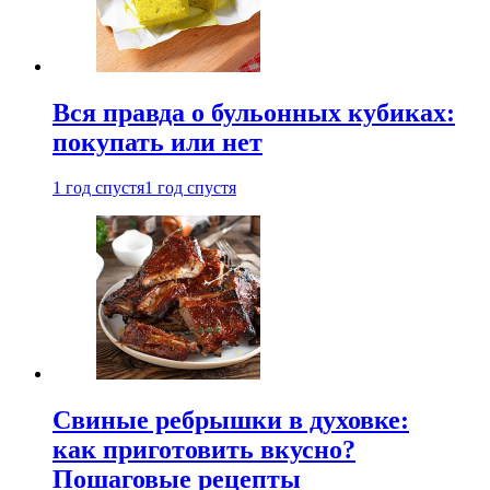
Вся правда о бульонных кубиках:
покупать или нет
1 год спустя
1 год спустя
Свиные ребрышки в духовке:
как приготовить вкусно?
Пошаговые рецепты