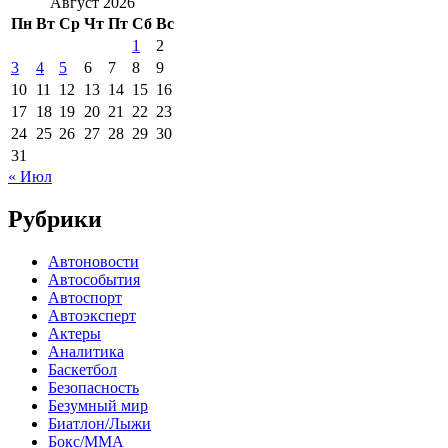
Август 2026
Пн
Вт
Ср
Чт
Пт
Сб
Вс
1
2
3
4
5
6
7
8
9
10
11
12
13
14
15
16
17
18
19
20
21
22
23
24
25
26
27
28
29
30
31
« Июл
Рубрики
Автоновости
Автособытия
Автоспорт
Автоэксперт
Актеры
Аналитика
Баскетбол
Безопасность
Безумный мир
Биатлон/Лыжи
Бокс/MMA