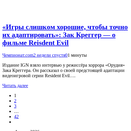
«Игры слишком хорошие, чтобы точно
их адаптировать»: Зак Креггер — о
фильме Reisdent Evil
Чемпионат.com
2 недели спустя
0
1 минуты
Издание IGN взяло интервью у режиссёра хоррора «Орудия»
Зака Креггера. Он рассказал о своей предстоящей адаптации
видеоигровой серии Resident Evil….
Читать далее
1
2
3
…
42