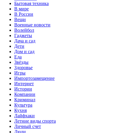
Бытовая техника
В мире
В России
Вещи
Военные новости
Волейбол
Гаджеты
Дача и сад
Дети
Дом и сад
Еда
Звёзды
Здоровье
Игры
Импортозамещение
Интернет
Истории
Компании
Криминал
Культура
Кухня
Лайфхаки
Летние виды спорта
Личный счет
Люди