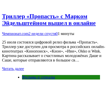
Триллер «Пропасть» с Марком
Эйдельштейном вышел в онлайне
Чемпионат.com
2 недели спустя
0
1 минуты
25 июля состоялся цифровой релиз фильма «Пропасть».
Триллер уже доступен для просмотра в российских онлайн-
кинотеатрах «Кинопоиск», «Кион», «Иви», Okko и Wink.
Картина рассказывает о счастливых молодожёнах Даше и
Саше, которые отправляются в большое св…
Читать далее
Фильмы и сериалы