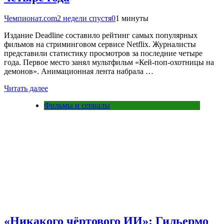
Чемпионат.com
2 недели спустя
0
1 минуты
Издание Deadline составило рейтинг самых популярных
фильмов на стриминговом сервисе Netflix. Журналисты
представили статистику просмотров за последние четыре
года. Первое место занял мультфильм «Кей-поп-охотницы на
демонов». Анимационная лента набрала …
Читать далее
Фильмы и сериалы
«Никакого чёртового ИИ»: Гильермо