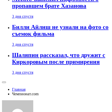
пропавшем брате Хазанова
3 дня спустя
Билли Айлиш не узнали на фото со
съемок фильма
3 дня спустя
Шаляпин рассказал, что дружит с
Киркоровым после примирения
3 дня спустя
Главная
Чемпионат.com