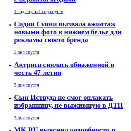
1 год спустя
1 год спустя
Сидни Суини вызвала ажиотаж
новыми фото в нижнем белье для
рекламы своего бренда
3 дня спустя
Актриса снялась обнаженной в
честь 47-летия
3 дня спустя
Сын Иствуда не смог оплакать
избранницу, не выжившую в ДТП
3 дня спустя
MK.RU выяснил подробности о