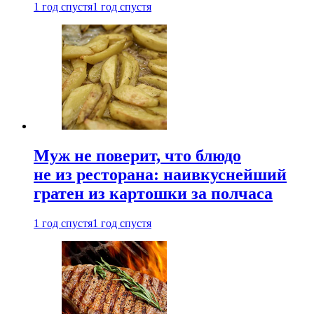
1 год спустя
1 год спустя
Муж не поверит, что блюдо
не из ресторана: наивкуснейший
гратен из картошки за полчаса
1 год спустя
1 год спустя