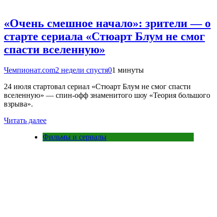
«Очень смешное начало»: зрители — о
старте сериала «Стюарт Блум не смог
спасти вселенную»
Чемпионат.com
2 недели спустя
0
1 минуты
24 июля стартовал сериал «Стюарт Блум не смог спасти
вселенную» — спин-офф знаменитого шоу «Теория большого
взрыва».
Читать далее
Фильмы и сериалы