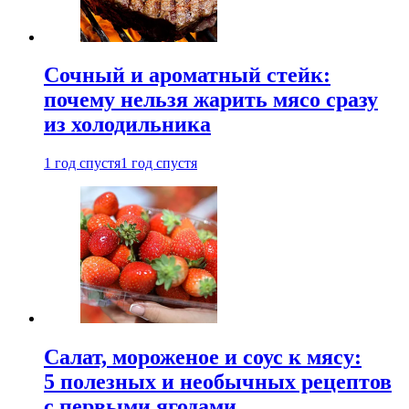
Сочный и ароматный стейк:
почему нельзя жарить мясо сразу
из холодильника
1 год спустя
1 год спустя
Салат, мороженое и соус к мясу:
5 полезных и необычных рецептов
с первыми ягодами