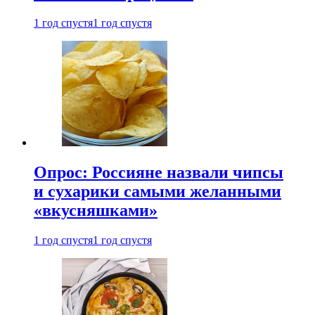
1 год спустя
1 год спустя
Опрос: Россияне назвали чипсы
и сухарики самыми желанными
«вкусняшками»
1 год спустя
1 год спустя