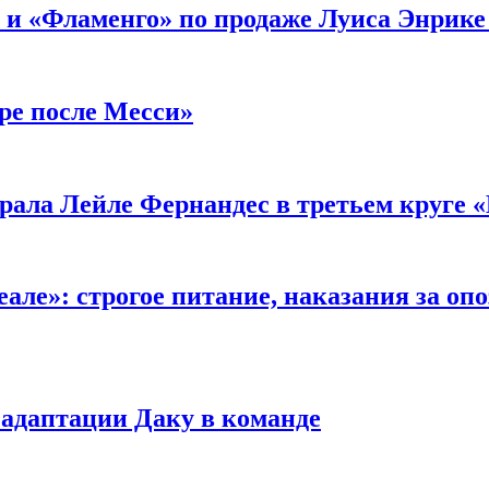
 и «Фламенго» по продаже Луиса Энрике 
ре после Месси»
ала Лейле Фернандес в третьем круге «
ле»: строгое питание, наказания за опо
 адаптации Даку в команде