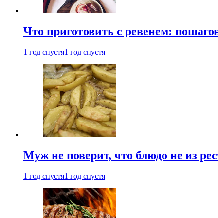
Что приготовить с ревенем: пошаг
1 год спустя
1 год спустя
Муж не поверит, что блюдо не из ре
1 год спустя
1 год спустя