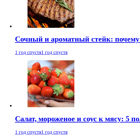
Сочный и ароматный стейк: почему 
1 год спустя
1 год спустя
Салат, мороженое и соус к мясу: 5 
1 год спустя
1 год спустя