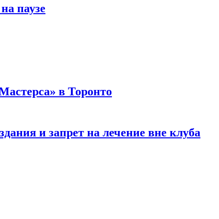
на паузе
Мастерса» в Торонто
здания и запрет на лечение вне клуба