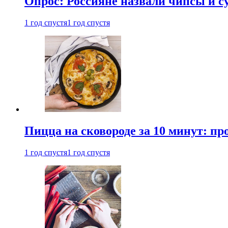
Опрос: Россияне назвали чипсы и
1 год спустя
1 год спустя
Пицца на сковороде за 10 минут: п
1 год спустя
1 год спустя