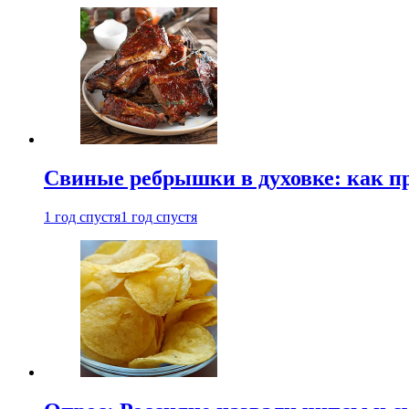
Свиные ребрышки в духовке: как п
1 год спустя
1 год спустя