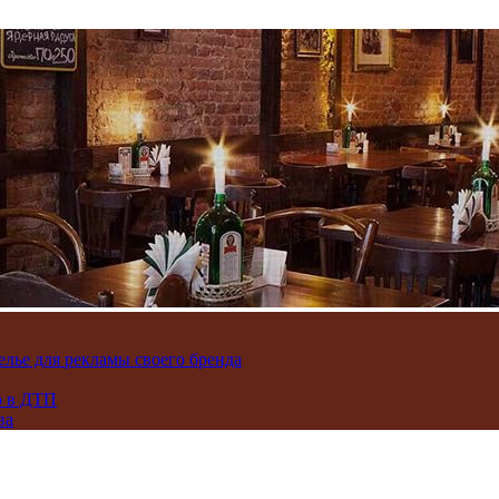
лье для рекламы своего бренда
ю в ДТП
ва