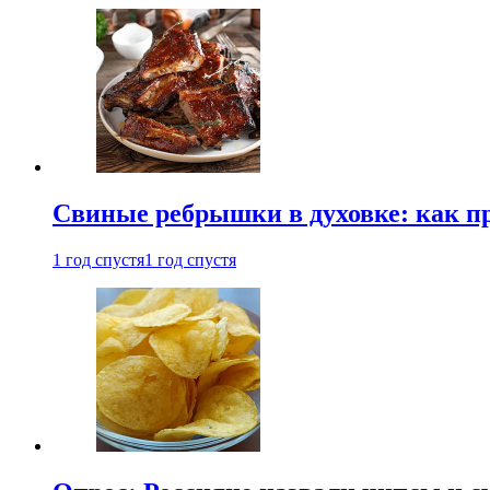
Свиные ребрышки в духовке: как п
1 год спустя
1 год спустя