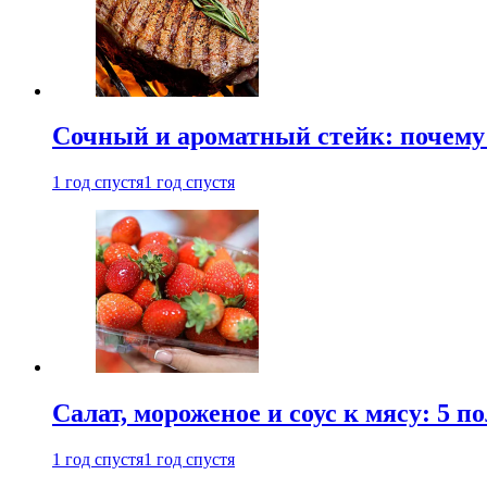
Сочный и ароматный стейк: почему 
1 год спустя
1 год спустя
Салат, мороженое и соус к мясу: 5 
1 год спустя
1 год спустя