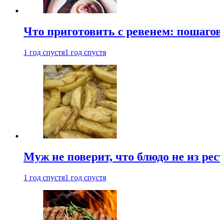
Что приготовить с ревенем: пошаг
1 год спустя
1 год спустя
Муж не поверит, что блюдо не из ре
1 год спустя
1 год спустя