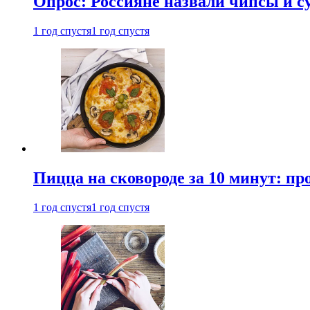
Опрос: Россияне назвали чипсы и
1 год спустя
1 год спустя
Пицца на сковороде за 10 минут: п
1 год спустя
1 год спустя