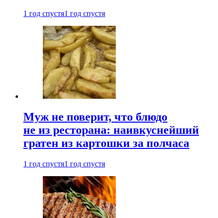
1 год спустя
1 год спустя
Муж не поверит, что блюдо
не из ресторана: наивкуснейший
гратен из картошки за полчаса
1 год спустя
1 год спустя