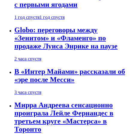
с первыми ягодами
1 год спустя
1 год спустя
Globo: переговоры между
«Зенитом» и «Фламенго» по
продаже Луиса Энрике на паузе
2 часа спустя
В «Интер Майами» рассказали об
«эре после Месси»
3 часа спустя
Мирра Андреева сенсационно
проиграла Лейле Фернандес в
третьем круге «Мастерса» в
Торонто