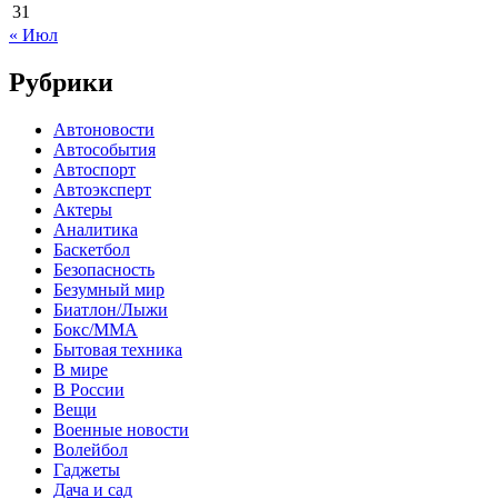
31
« Июл
Рубрики
Автоновости
Автособытия
Автоспорт
Автоэксперт
Актеры
Аналитика
Баскетбол
Безопасность
Безумный мир
Биатлон/Лыжи
Бокс/MMA
Бытовая техника
В мире
В России
Вещи
Военные новости
Волейбол
Гаджеты
Дача и сад