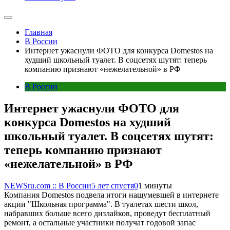
Главная
В России
Интернет ужаснули ФОТО для конкурса Domestos на
худший школьный туалет. В соцсетях шутят: теперь
компанию признают «нежелательной» в РФ
В России
Интернет ужаснули ФОТО для
конкурса Domestos на худший
школьный туалет. В соцсетях шутят:
теперь компанию признают
«нежелательной» в РФ
NEWSru.com :: В России
5 лет спустя
0
1 минуты
Компания Domestos подвела итоги нашумевшей в интернете
акции "Школьная программа". В туалетах шести школ,
набравших больше всего дизлайков, проведут бесплатный
ремонт, а остальные участники получат годовой запас