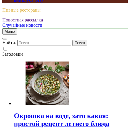
вне клуба (As)
Пивные рестораны
Новостная рассылка
Случайные новости
Меню
Найти:
Заголовки
Окрошка на воде, зато какая:
простой рецепт летнего блюда