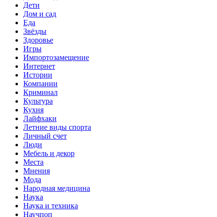
Дети
Дом и сад
Еда
Звёзды
Здоровье
Игры
Импортозамещение
Интернет
Истории
Компании
Криминал
Культура
Кухня
Лайфхаки
Летние виды спорта
Личный счет
Люди
Мебель и декор
Места
Мнения
Мода
Народная медицина
Наука
Наука и техника
Научпоп