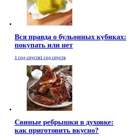
Вся правда о бульонных кубиках:
покупать или нет
1 год спустя
1 год спустя
Свиные ребрышки в духовке:
как приготовить вкусно?