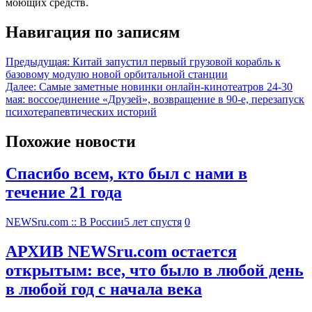
моющих средств.
Навигация по записям
Предыдущая:
Китай запустил первый грузовой корабль к
базовому модулю новой орбитальной станции
Далее:
Самые заметные новинки онлайн-кинотеатров 24-30
мая: воссоединение «Друзей», возвращение в 90-е, перезапуск
психотерапевтических историй
Похожие новости
Спасибо всем, кто был с нами в
течение 21 года
NEWSru.com :: В России
5 лет спустя
0
АРХИВ NEWSru.com остается
открытым: все, что было в любой день
в любой год с начала века