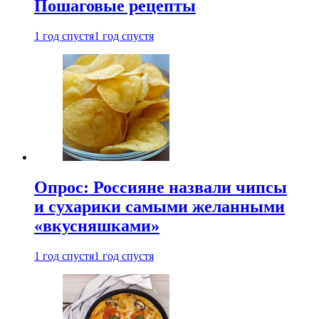
Пошаговые рецепты
1 год спустя
1 год спустя
Опрос: Россияне назвали чипсы
и сухарики самыми желанными
«вкусняшками»
1 год спустя
1 год спустя