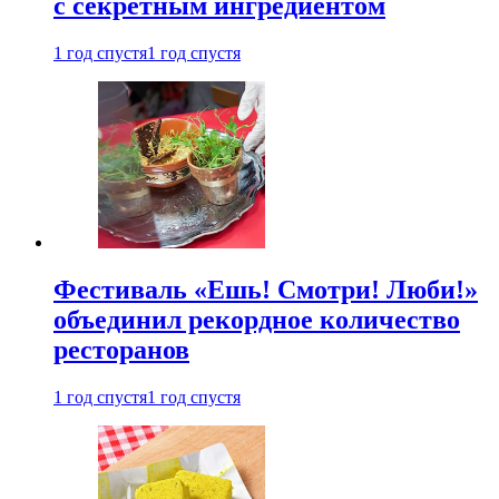
с секретным ингредиентом
1 год спустя
1 год спустя
Фестиваль «Ешь! Смотри! Люби!»
объединил рекордное количество
ресторанов
1 год спустя
1 год спустя