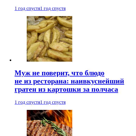
1 год спустя
1 год спустя
Муж не поверит, что блюдо
не из ресторана: наивкуснейший
гратен из картошки за полчаса
1 год спустя
1 год спустя