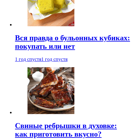
Вся правда о бульонных кубиках:
покупать или нет
1 год спустя
1 год спустя
Свиные ребрышки в духовке:
как приготовить вкусно?