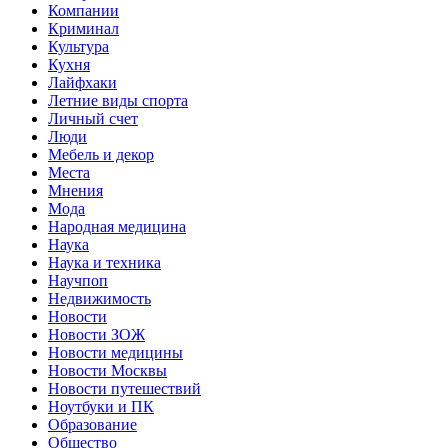
Компании
Криминал
Культура
Кухня
Лайфхаки
Летние виды спорта
Личный счет
Люди
Мебель и декор
Места
Мнения
Мода
Народная медицина
Наука
Наука и техника
Научпоп
Недвижимость
Новости
Новости ЗОЖ
Новости медицины
Новости Москвы
Новости путешествий
Ноутбуки и ПК
Образование
Общество