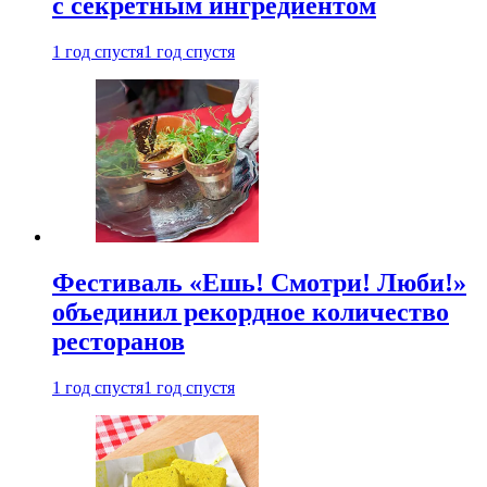
с секретным ингредиентом
1 год спустя
1 год спустя
Фестиваль «Ешь! Смотри! Люби!»
объединил рекордное количество
ресторанов
1 год спустя
1 год спустя