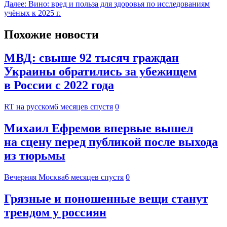
Далее:
Вино: вред и польза для здоровья по исследованиям
учёных к 2025 г.
Похожие новости
МВД: свыше 92 тысяч граждан
Украины обратились за убежищем
в России с 2022 года
RT на русском
6 месяцев спустя
0
Михаил Ефремов впервые вышел
на сцену перед публикой после выхода
из тюрьмы
Вечерняя Москва
6 месяцев спустя
0
Грязные и поношенные вещи станут
трендом у россиян