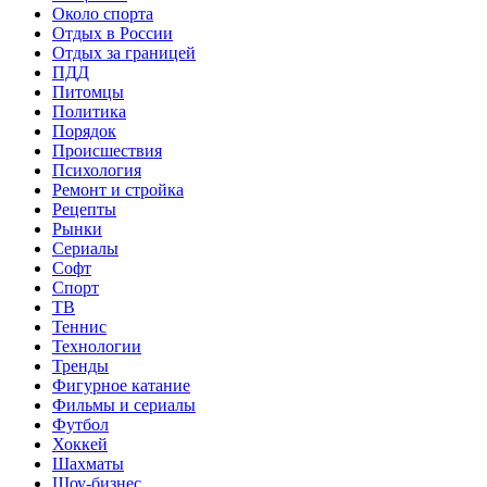
Около спорта
Отдых в России
Отдых за границей
ПДД
Питомцы
Политика
Порядок
Происшествия
Психология
Ремонт и стройка
Рецепты
Рынки
Сериалы
Софт
Спорт
ТВ
Теннис
Технологии
Тренды
Фигурное катание
Фильмы и сериалы
Футбол
Хоккей
Шахматы
Шоу-бизнес