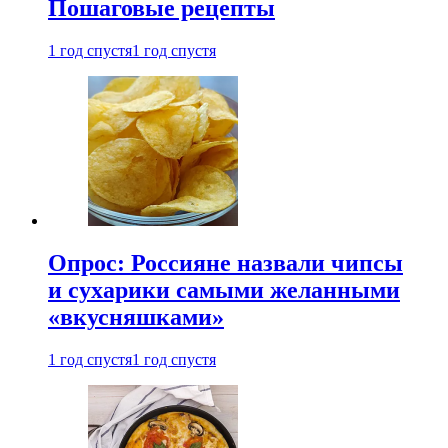
Пошаговые рецепты
1 год спустя
1 год спустя
Опрос: Россияне назвали чипсы
и сухарики самыми желанными
«вкусняшками»
1 год спустя
1 год спустя