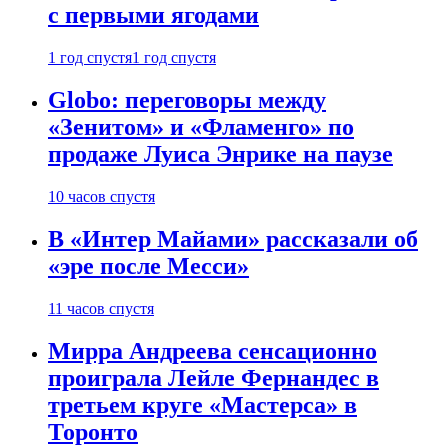
с первыми ягодами
1 год спустя
1 год спустя
Globo: переговоры между
«Зенитом» и «Фламенго» по
продаже Луиса Энрике на паузе
10 часов спустя
В «Интер Майами» рассказали об
«эре после Месси»
11 часов спустя
Мирра Андреева сенсационно
проиграла Лейле Фернандес в
третьем круге «Мастерса» в
Торонто