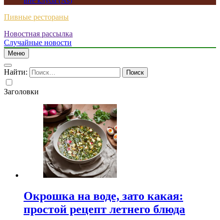
вне клуба (As)
Пивные рестораны
Новостная рассылка
Случайные новости
Меню
Найти:
Заголовки
Окрошка на воде, зато какая:
простой рецепт летнего блюда