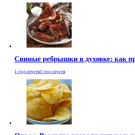
Свиные ребрышки в духовке: как п
1 год спустя
1 год спустя