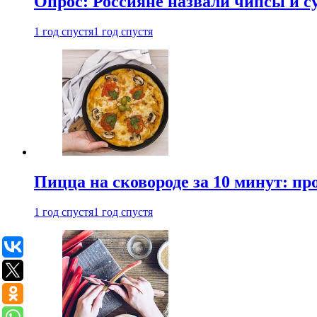
Опрос: Россияне назвали чипсы и
1 год спустя
1 год спустя
Пицца на сковороде за 10 минут: п
1 год спустя
1 год спустя