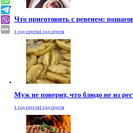
Что приготовить с ревенем: пошаг
1 год спустя
1 год спустя
Муж не поверит, что блюдо не из ре
1 год спустя
1 год спустя