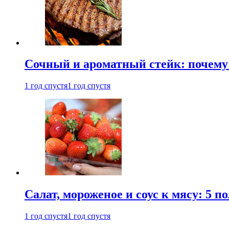
Сочный и ароматный стейк: почему 
1 год спустя
1 год спустя
Салат, мороженое и соус к мясу: 5 
1 год спустя
1 год спустя