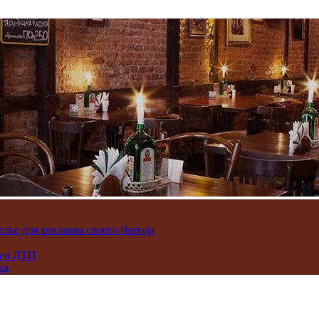
лье для рекламы своего бренда
ю в ДТП
ва