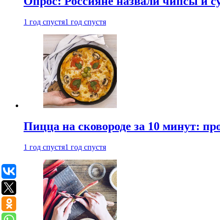
Опрос: Россияне назвали чипсы и
1 год спустя
1 год спустя
Пицца на сковороде за 10 минут: п
1 год спустя
1 год спустя