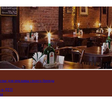
лье для рекламы своего бренда
ю в ДТП
ва