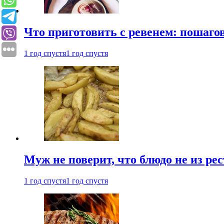
Что приготовить с ревенем: пошаг
1 год спустя
1 год спустя
Муж не поверит, что блюдо не из ре
1 год спустя
1 год спустя