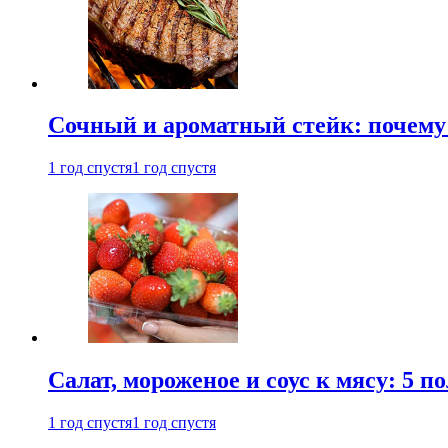
Сочный и ароматный стейк: почему 
1 год спустя
1 год спустя
Салат, мороженое и соус к мясу: 5 
1 год спустя
1 год спустя