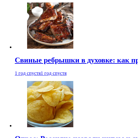
Свиные ребрышки в духовке: как п
1 год спустя
1 год спустя