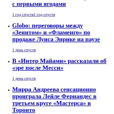
с первыми ягодами
1 год спустя
1 год спустя
Globo: переговоры между
«Зенитом» и «Фламенго» по
продаже Луиса Энрике на паузе
1 день спустя
В «Интер Майами» рассказали об
«эре после Месси»
1 день спустя
Мирра Андреева сенсационно
проиграла Лейле Фернандес в
третьем круге «Мастерса» в
Торонто