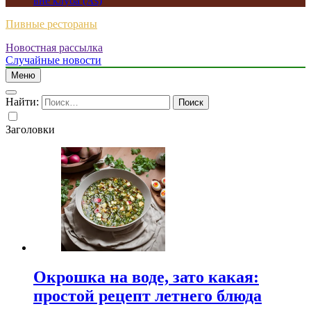
вне клуба (As)
Пивные рестораны
Новостная рассылка
Случайные новости
Меню
Найти:
Заголовки
Окрошка на воде, зато какая:
простой рецепт летнего блюда