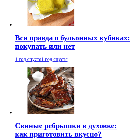
Вся правда о бульонных кубиках:
покупать или нет
1 год спустя
1 год спустя
Свиные ребрышки в духовке:
как приготовить вкусно?