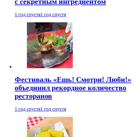
с секретным ингредиентом
1 год спустя
1 год спустя
Фестиваль «Ешь! Смотри! Люби!»
объединил рекордное количество
ресторанов
1 год спустя
1 год спустя