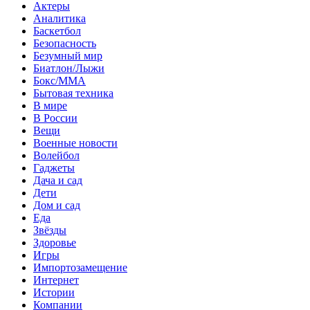
Актеры
Аналитика
Баскетбол
Безопасность
Безумный мир
Биатлон/Лыжи
Бокс/MMA
Бытовая техника
В мире
В России
Вещи
Военные новости
Волейбол
Гаджеты
Дача и сад
Дети
Дом и сад
Еда
Звёзды
Здоровье
Игры
Импортозамещение
Интернет
Истории
Компании