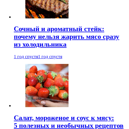
Сочный и ароматный стейк:
почему нельзя жарить мясо сразу
из холодильника
1 год спустя
1 год спустя
Салат, мороженое и соус к мясу:
5 полезных и необычных рецептов