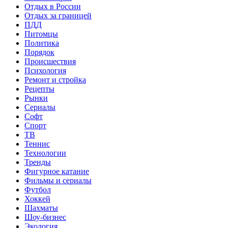
Отдых в России
Отдых за границей
ПДД
Питомцы
Политика
Порядок
Происшествия
Психология
Ремонт и стройка
Рецепты
Рынки
Сериалы
Софт
Спорт
ТВ
Теннис
Технологии
Тренды
Фигурное катание
Фильмы и сериалы
Футбол
Хоккей
Шахматы
Шоу-бизнес
Экология