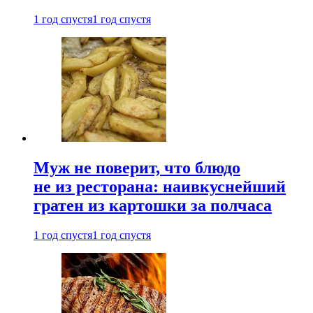
1 год спустя
1 год спустя
Муж не поверит, что блюдо
не из ресторана: наивкуснейший
гратен из картошки за полчаса
1 год спустя
1 год спустя