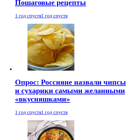
Пошаговые рецепты
1 год спустя
1 год спустя
Опрос: Россияне назвали чипсы
и сухарики самыми желанными
«вкусняшками»
1 год спустя
1 год спустя