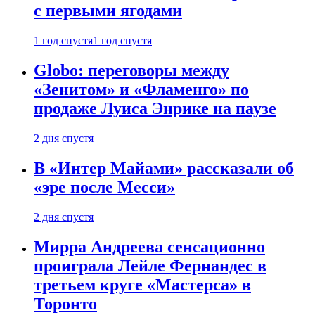
с первыми ягодами
1 год спустя
1 год спустя
Globo: переговоры между
«Зенитом» и «Фламенго» по
продаже Луиса Энрике на паузе
2 дня спустя
В «Интер Майами» рассказали об
«эре после Месси»
2 дня спустя
Мирра Андреева сенсационно
проиграла Лейле Фернандес в
третьем круге «Мастерса» в
Торонто