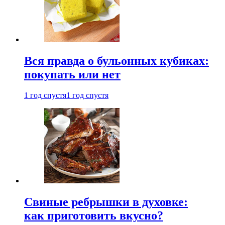
Вся правда о бульонных кубиках:
покупать или нет
1 год спустя
1 год спустя
Свиные ребрышки в духовке:
как приготовить вкусно?