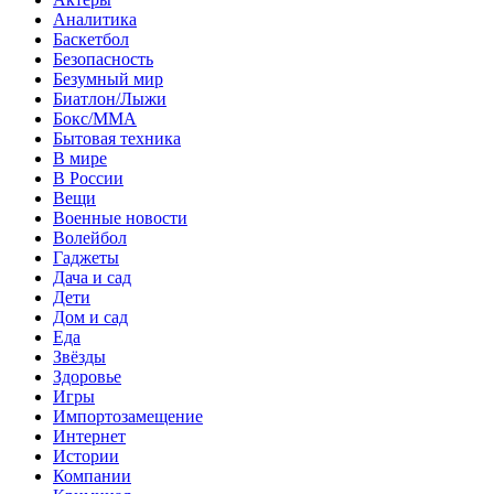
Аналитика
Баскетбол
Безопасность
Безумный мир
Биатлон/Лыжи
Бокс/MMA
Бытовая техника
В мире
В России
Вещи
Военные новости
Волейбол
Гаджеты
Дача и сад
Дети
Дом и сад
Еда
Звёзды
Здоровье
Игры
Импортозамещение
Интернет
Истории
Компании