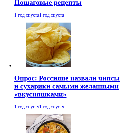
Пошаговые рецепты
1 год спустя
1 год спустя
Опрос: Россияне назвали чипсы
и сухарики самыми желанными
«вкусняшками»
1 год спустя
1 год спустя