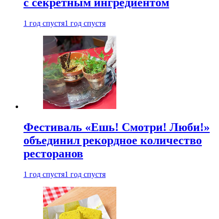
с секретным ингредиентом
1 год спустя
1 год спустя
Фестиваль «Ешь! Смотри! Люби!»
объединил рекордное количество
ресторанов
1 год спустя
1 год спустя