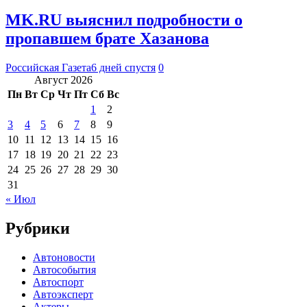
MK.RU выяснил подробности о
пропавшем брате Хазанова
Российская Газета
6 дней спустя
0
Август 2026
Пн
Вт
Ср
Чт
Пт
Сб
Вс
1
2
3
4
5
6
7
8
9
10
11
12
13
14
15
16
17
18
19
20
21
22
23
24
25
26
27
28
29
30
31
« Июл
Рубрики
Автоновости
Автособытия
Автоспорт
Автоэксперт
Актеры