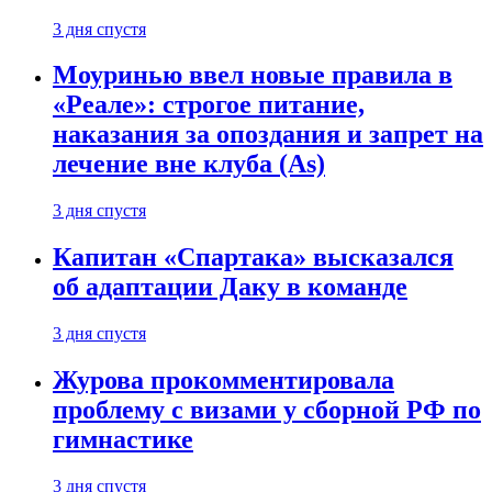
3 дня спустя
Моуринью ввел новые правила в
«Реале»: строгое питание,
наказания за опоздания и запрет на
лечение вне клуба (As)
3 дня спустя
Капитан «Спартака» высказался
об адаптации Даку в команде
3 дня спустя
Журова прокомментировала
проблему с визами у сборной РФ по
гимнастике
3 дня спустя