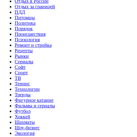
Отдых в России
Отдых за границей
ПДД
Питомцы
Политика
Порядок
Происшествия
Психология
Ремонт и стройка
Рецепты
Рынки
Сериалы
Софт
Спорт
ТВ
Теннис
Технологии
Тренды
Фигурное катание
Фильмы и сериалы
Футбол
Хоккей
Шахматы
Шоу-бизнес
Экология