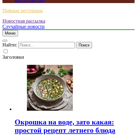
вне клуба (As)
Пивные рестораны
Новостная рассылка
Случайные новости
Меню
Найти:
Заголовки
Окрошка на воде, зато какая:
простой рецепт летнего блюда