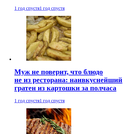
1 год спустя
1 год спустя
Муж не поверит, что блюдо
не из ресторана: наивкуснейший
гратен из картошки за полчаса
1 год спустя
1 год спустя