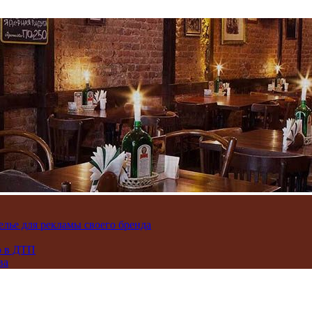
лье для рекламы своего бренда
ю в ДТП
ва