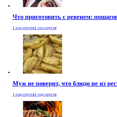
Что приготовить с ревенем: пошаг
1 год спустя
1 год спустя
Муж не поверит, что блюдо не из ре
1 год спустя
1 год спустя