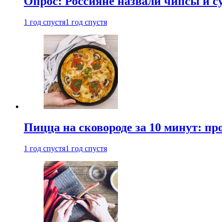
Опрос: Россияне назвали чипсы и
1 год спустя
1 год спустя
Пицца на сковороде за 10 минут: п
1 год спустя
1 год спустя