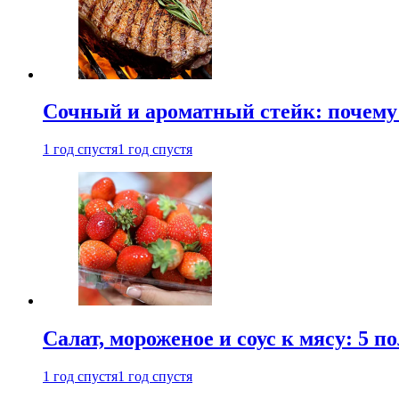
Сочный и ароматный стейк: почему 
1 год спустя
1 год спустя
Салат, мороженое и соус к мясу: 5 
1 год спустя
1 год спустя