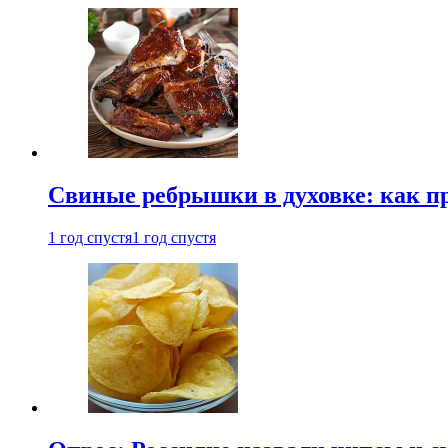
Свиные ребрышки в духовке: как п
1 год спустя
1 год спустя