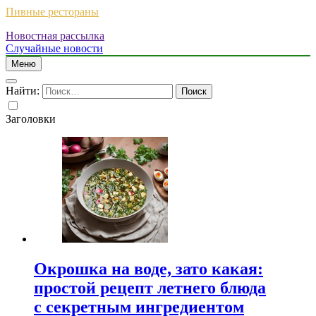
Пивные рестораны
Новостная рассылка
Случайные новости
Меню
Найти:
Заголовки
Окрошка на воде, зато какая:
простой рецепт летнего блюда
с секретным ингредиентом