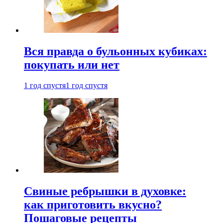
Вся правда о бульонных кубиках:
покупать или нет
1 год спустя
1 год спустя
Свиные ребрышки в духовке:
как приготовить вкусно?
Пошаговые рецепты