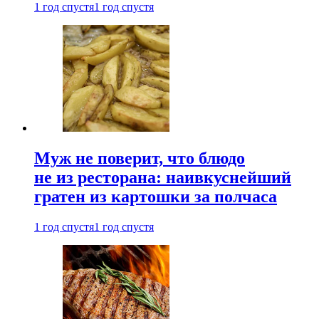
1 год спустя
1 год спустя
Муж не поверит, что блюдо
не из ресторана: наивкуснейший
гратен из картошки за полчаса
1 год спустя
1 год спустя