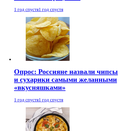
1 год спустя
1 год спустя
Опрос: Россияне назвали чипсы
и сухарики самыми желанными
«вкусняшками»
1 год спустя
1 год спустя