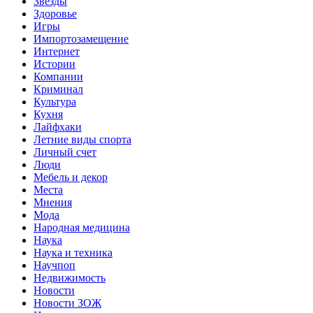
Звёзды
Здоровье
Игры
Импортозамещение
Интернет
Истории
Компании
Криминал
Культура
Кухня
Лайфхаки
Летние виды спорта
Личный счет
Люди
Мебель и декор
Места
Мнения
Мода
Народная медицина
Наука
Наука и техника
Научпоп
Недвижимость
Новости
Новости ЗОЖ