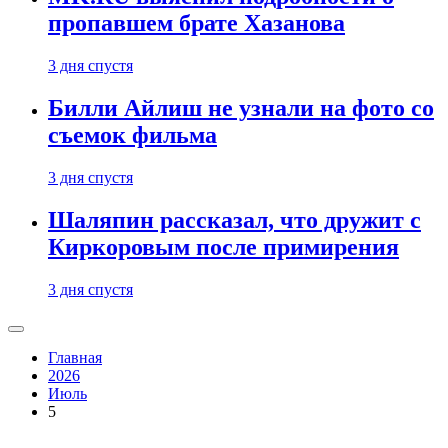
пропавшем брате Хазанова
3 дня спустя
Билли Айлиш не узнали на фото со
съемок фильма
3 дня спустя
Шаляпин рассказал, что дружит с
Киркоровым после примирения
3 дня спустя
Главная
2026
Июль
5