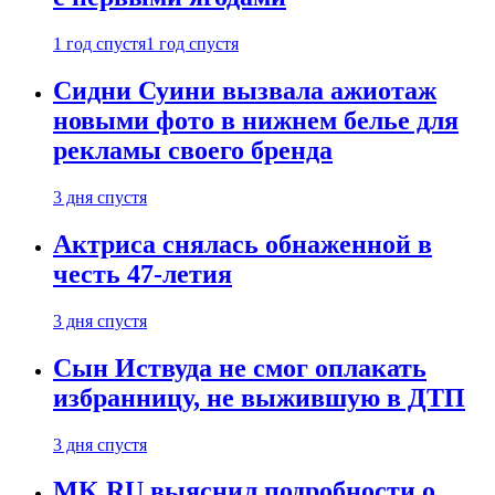
1 год спустя
1 год спустя
Сидни Суини вызвала ажиотаж
новыми фото в нижнем белье для
рекламы своего бренда
3 дня спустя
Актриса снялась обнаженной в
честь 47-летия
3 дня спустя
Сын Иствуда не смог оплакать
избранницу, не выжившую в ДТП
3 дня спустя
MK.RU выяснил подробности о