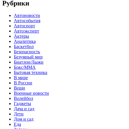
Рубрики
Автоновости
Автособытия
Автоспорт
Автоэксперт
Актеры
Аналитика
Баскетбол
Безопасность
Безумный мир
Биатлон/Лыжи
Бокс/MMA
Бытовая техника
В мире
В России
Вещи
Военные новости
Волейбол
Гаджеты
Дача и сад
Дети
Дом и сад
Еда