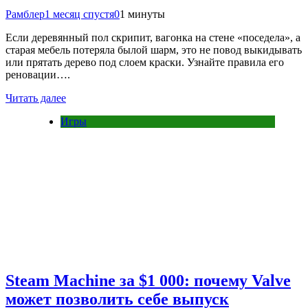
Рамблер
1 месяц спустя
0
1 минуты
Если деревянный пол скрипит, вагонка на стене «поседела», а
старая мебель потеряла былой шарм, это не повод выкидывать
или прятать дерево под слоем краски. Узнайте правила его
реновации….
Читать далее
Игры
Steam Machine за $1 000: почему Valve
может позволить себе выпуск