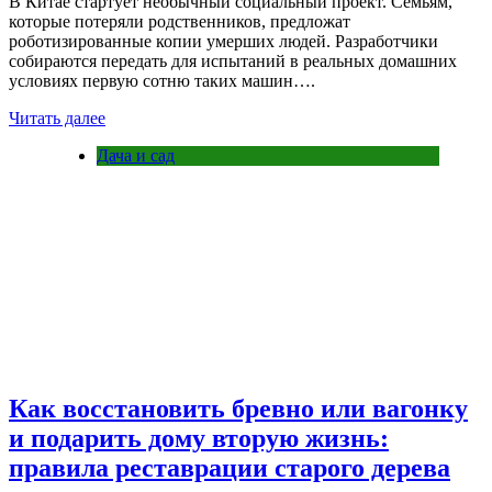
В Китае стартует необычный социальный проект. Семьям,
которые потеряли родственников, предложат
роботизированные копии умерших людей. Разработчики
собираются передать для испытаний в реальных домашних
условиях первую сотню таких машин….
Читать далее
Дача и сад
Как восстановить бревно или вагонку
и подарить дому вторую жизнь:
правила реставрации старого дерева