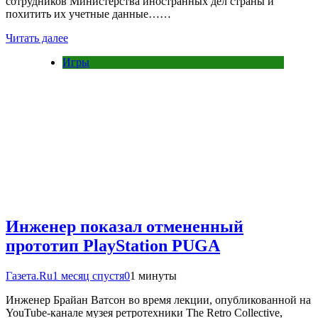
сотрудников Министерства иностранных дел страны и
похитить их учетные данные……
Читать далее
Игры
Инженер показал отмененный
прототип PlayStation PUGA
Газета.Ru
1 месяц спустя
0
1 минуты
Инженер Брайан Ватсон во время лекции, опубликованной на
YouTube-канале музея ретротехники The Retro Collective,