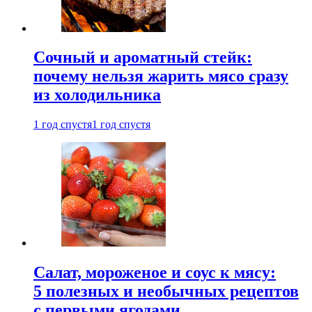
Сочный и ароматный стейк:
почему нельзя жарить мясо сразу
из холодильника
1 год спустя
1 год спустя
Салат, мороженое и соус к мясу:
5 полезных и необычных рецептов
с первыми ягодами