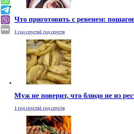
Что приготовить с ревенем: пошаг
1 год спустя
1 год спустя
Муж не поверит, что блюдо не из ре
1 год спустя
1 год спустя