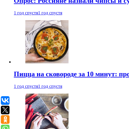
Опрос: Россияне назвали чипсы и
1 год спустя
1 год спустя
Пицца на сковороде за 10 минут: п
1 год спустя
1 год спустя