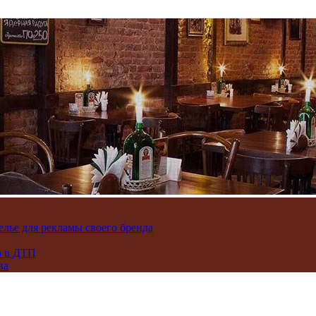
лье для рекламы своего бренда
ю в ДТП
ва