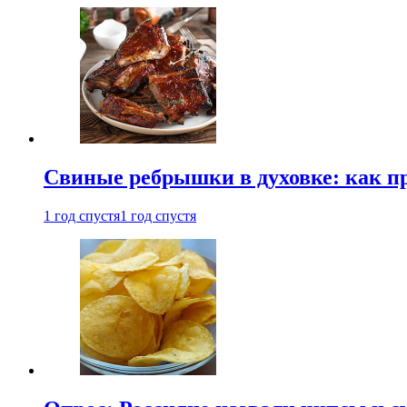
Свиные ребрышки в духовке: как п
1 год спустя
1 год спустя