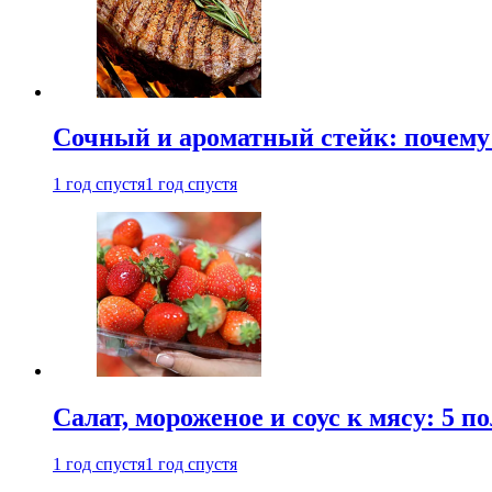
Сочный и ароматный стейк: почему 
1 год спустя
1 год спустя
Салат, мороженое и соус к мясу: 5 
1 год спустя
1 год спустя