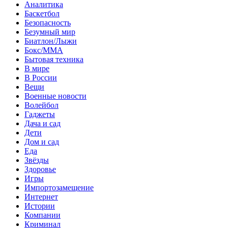
Аналитика
Баскетбол
Безопасность
Безумный мир
Биатлон/Лыжи
Бокс/MMA
Бытовая техника
В мире
В России
Вещи
Военные новости
Волейбол
Гаджеты
Дача и сад
Дети
Дом и сад
Еда
Звёзды
Здоровье
Игры
Импортозамещение
Интернет
Истории
Компании
Криминал