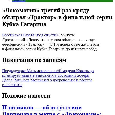
«Локомотив» третий раз кряду
обыграл «Трактор» в финальной серии
Кубка Гагарина
Российская Газета
1 год спустя
0
1 минуты
Ярославский «Локомотив» снова обыграл на выезде
челябинский «Трактор» — 3:1 и повел с тем же счетом
в финальной серии Кубка Гагарина до четырех побед.
Навигация по записям
Предыдущая:
Мать искалеченной модели Ковальчук
планирует назвать виновных в состоянии дочери
Далее:
Минюст расссказал о добровольце в реестре
иноагентов
Похожие новости
Плотников — об отсутствии
Ларионова в матче с «Драконами»: