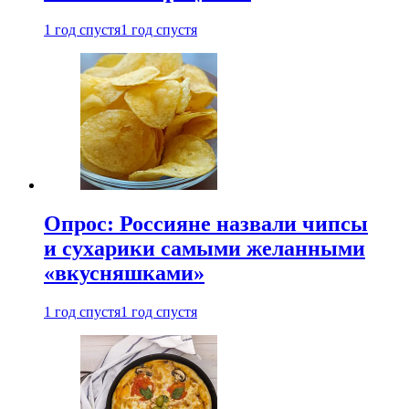
1 год спустя
1 год спустя
Опрос: Россияне назвали чипсы
и сухарики самыми желанными
«вкусняшками»
1 год спустя
1 год спустя