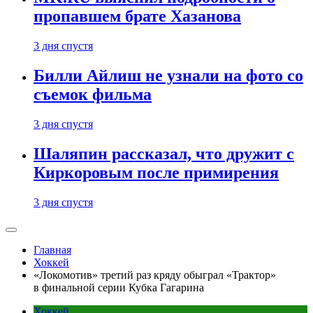
пропавшем брате Хазанова
3 дня спустя
Билли Айлиш не узнали на фото со
съемок фильма
3 дня спустя
Шаляпин рассказал, что дружит с
Киркоровым после примирения
3 дня спустя
Главная
Хоккей
«Локомотив» третий раз кряду обыграл «Трактор»
в финальной серии Кубка Гагарина
Хоккей