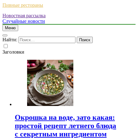
Пивные рестораны
Новостная рассылка
Случайные новости
Меню
Найти:
Заголовки
Окрошка на воде, зато какая:
простой рецепт летнего блюда
с секретным ингредиентом