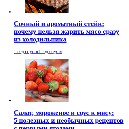
Сочный и ароматный стейк:
почему нельзя жарить мясо сразу
из холодильника
1 год спустя
1 год спустя
Салат, мороженое и соус к мясу:
5 полезных и необычных рецептов
с первыми ягодами