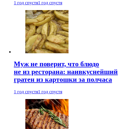
1 год спустя
1 год спустя
Муж не поверит, что блюдо
не из ресторана: наивкуснейший
гратен из картошки за полчаса
1 год спустя
1 год спустя