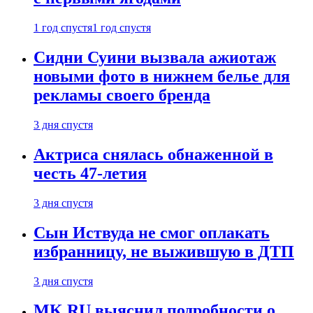
1 год спустя
1 год спустя
Сидни Суини вызвала ажиотаж
новыми фото в нижнем белье для
рекламы своего бренда
3 дня спустя
Актриса снялась обнаженной в
честь 47-летия
3 дня спустя
Сын Иствуда не смог оплакать
избранницу, не выжившую в ДТП
3 дня спустя
MK.RU выяснил подробности о