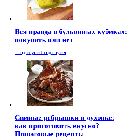
Вся правда о бульонных кубиках:
покупать или нет
1 год спустя
1 год спустя
Свиные ребрышки в духовке:
как приготовить вкусно?
Пошаговые рецепты