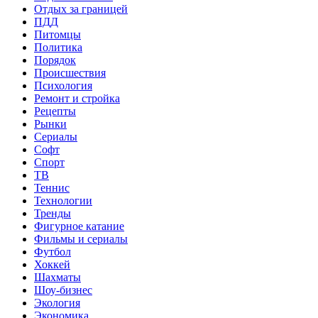
Отдых за границей
ПДД
Питомцы
Политика
Порядок
Происшествия
Психология
Ремонт и стройка
Рецепты
Рынки
Сериалы
Софт
Спорт
ТВ
Теннис
Технологии
Тренды
Фигурное катание
Фильмы и сериалы
Футбол
Хоккей
Шахматы
Шоу-бизнес
Экология
Экономика