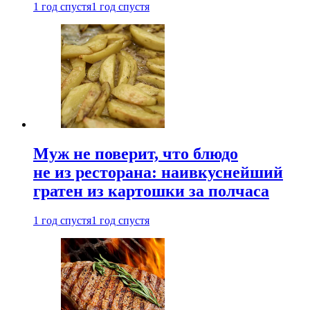
1 год спустя
1 год спустя
Муж не поверит, что блюдо
не из ресторана: наивкуснейший
гратен из картошки за полчаса
1 год спустя
1 год спустя