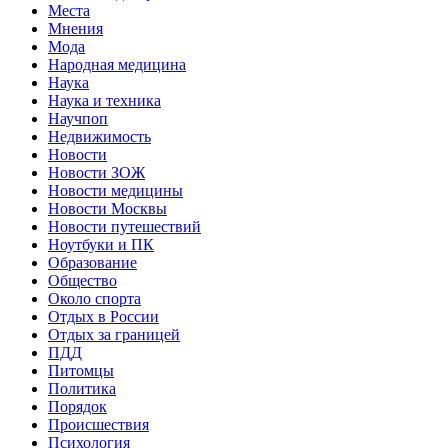
Места
Мнения
Мода
Народная медицина
Наука
Наука и техника
Научпоп
Недвижимость
Новости
Новости ЗОЖ
Новости медицины
Новости Москвы
Новости путешествий
Ноутбуки и ПК
Образование
Общество
Около спорта
Отдых в России
Отдых за границей
ПДД
Питомцы
Политика
Порядок
Происшествия
Психология