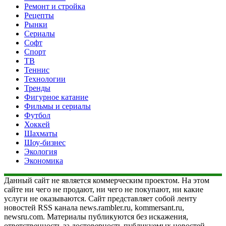
Ремонт и стройка
Рецепты
Рынки
Сериалы
Софт
Спорт
ТВ
Теннис
Технологии
Тренды
Фигурное катание
Фильмы и сериалы
Футбол
Хоккей
Шахматы
Шоу-бизнес
Экология
Экономика
Данный сайт не является коммерческим проектом. На этом
сайте ни чего не продают, ни чего не покупают, ни какие
услуги не оказываются. Сайт представляет собой ленту
новостей RSS канала news.rambler.ru, kommersant.ru,
newsru.com. Материалы публикуются без искажения,
ответственность за достоверность публикуемых новостей