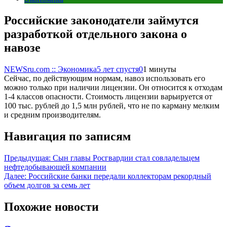
Российские законодатели займутся
разработкой отдельного закона о
навозе
NEWSru.com :: Экономика
5 лет спустя
0
1 минуты
Сейчас, по действующим нормам, навоз использовать его
можно только при наличии лицензии. Он относится к отходам
1-4 классов опасности. Стоимость лицензии варьируется от
100 тыс. рублей до 1,5 млн рублей, что не по карману мелким
и средним производителям.
Навигация по записям
Предыдущая:
Сын главы Росгвардии стал совладельцем
нефтедобывающей компании
Далее:
Российские банки передали коллекторам рекордный
объем долгов за семь лет
Похожие новости