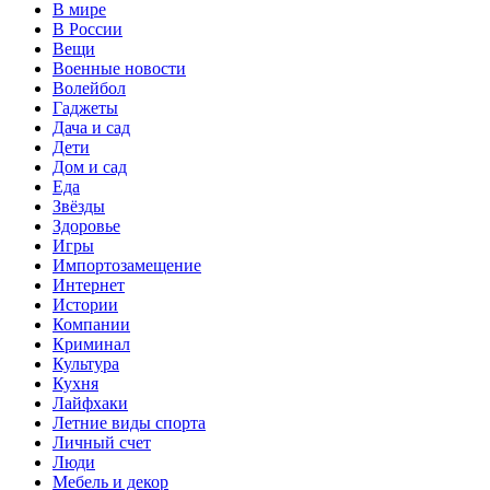
В мире
В России
Вещи
Военные новости
Волейбол
Гаджеты
Дача и сад
Дети
Дом и сад
Еда
Звёзды
Здоровье
Игры
Импортозамещение
Интернет
Истории
Компании
Криминал
Культура
Кухня
Лайфхаки
Летние виды спорта
Личный счет
Люди
Мебель и декор