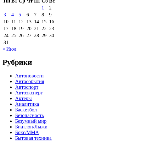
Пн
Вт
Ср
Чт
Пт
Сб
Вс
1
2
3
4
5
6
7
8
9
10
11
12
13
14
15
16
17
18
19
20
21
22
23
24
25
26
27
28
29
30
31
« Июл
Рубрики
Автоновости
Автособытия
Автоспорт
Автоэксперт
Актеры
Аналитика
Баскетбол
Безопасность
Безумный мир
Биатлон/Лыжи
Бокс/MMA
Бытовая техника