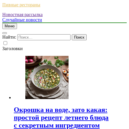
Пивные рестораны
Новостная рассылка
Случайные новости
Меню
Найти:
Заголовки
Окрошка на воде, зато какая:
простой рецепт летнего блюда
с секретным ингредиентом