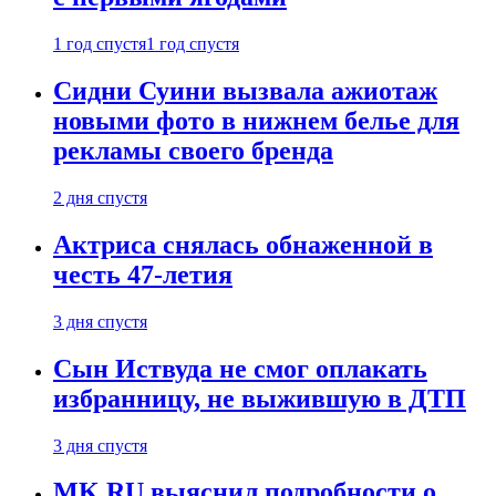
1 год спустя
1 год спустя
Сидни Суини вызвала ажиотаж
новыми фото в нижнем белье для
рекламы своего бренда
2 дня спустя
Актриса снялась обнаженной в
честь 47-летия
3 дня спустя
Сын Иствуда не смог оплакать
избранницу, не выжившую в ДТП
3 дня спустя
MK.RU выяснил подробности о