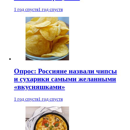
1 год спустя
1 год спустя
Опрос: Россияне назвали чипсы
и сухарики самыми желанными
«вкусняшками»
1 год спустя
1 год спустя