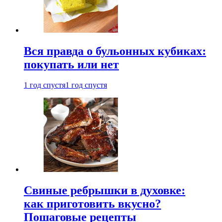
Вся правда о бульонных кубиках:
покупать или нет
1 год спустя
1 год спустя
Свиные ребрышки в духовке:
как приготовить вкусно?
Пошаговые рецепты