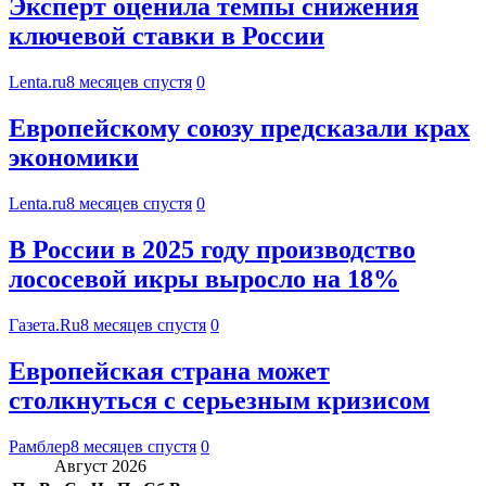
Эксперт оценила темпы снижения
ключевой ставки в России
Lenta.ru
8 месяцев спустя
0
Европейскому союзу предсказали крах
экономики
Lenta.ru
8 месяцев спустя
0
В России в 2025 году производство
лососевой икры выросло на 18%
Газета.Ru
8 месяцев спустя
0
Европейская страна может
столкнуться с серьезным кризисом
Рамблер
8 месяцев спустя
0
Август 2026