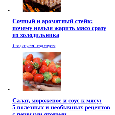
Сочный и ароматный стейк:
почему нельзя жарить мясо сразу
из холодильника
1 год спустя
1 год спустя
Салат, мороженое и соус к мясу:
5 полезных и необычных рецептов
с первыми ягодами