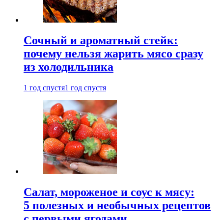
Сочный и ароматный стейк:
почему нельзя жарить мясо сразу
из холодильника
1 год спустя
1 год спустя
Салат, мороженое и соус к мясу:
5 полезных и необычных рецептов
с первыми ягодами