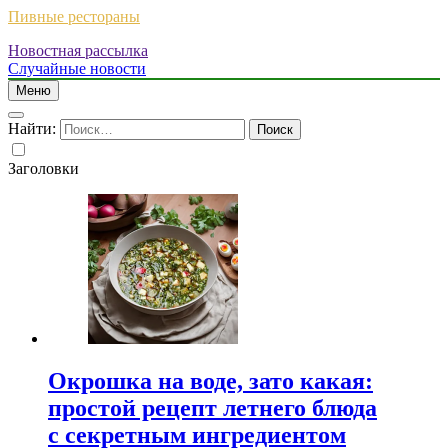
Пивные рестораны
Новостная рассылка
Случайные новости
Меню
Найти:
Заголовки
Окрошка на воде, зато какая:
простой рецепт летнего блюда
с секретным ингредиентом