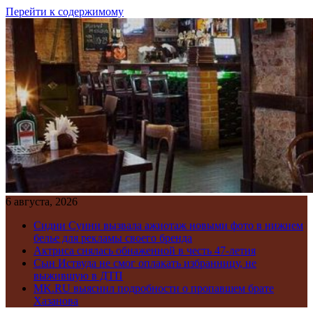
Перейти к содержимому
6 августа, 2026
Сидни Суини вызвала ажиотаж новыми фото в нижнем
белье для рекламы своего бренда
Актриса снялась обнаженной в честь 47-летия
Сын Иствуда не смог оплакать избранницу, не
выжившую в ДТП
MK.RU выяснил подробности о пропавшем брате
Хазанова