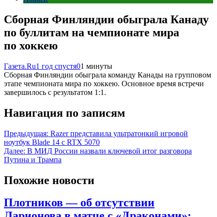
Сборная Финляндии обыграла Канаду
по буллитам на чемпионате мира
по хоккею
Газета.Ru
1 год спустя
0
1 минуты
Сборная Финляндии обыграла команду Канады на групповом
этапе чемпионата мира по хоккею. Основное время встречи
завершилось с результатом 1:1.
Навигация по записям
Предыдущая:
Razer представила ультратонкий игровой
ноутбук Blade 14 с RTX 5070
Далее:
В МИД России назвали ключевой итог разговора
Путина и Трампа
Похожие новости
Плотников — об отсутствии
Ларионова в матче с «Драконами»: