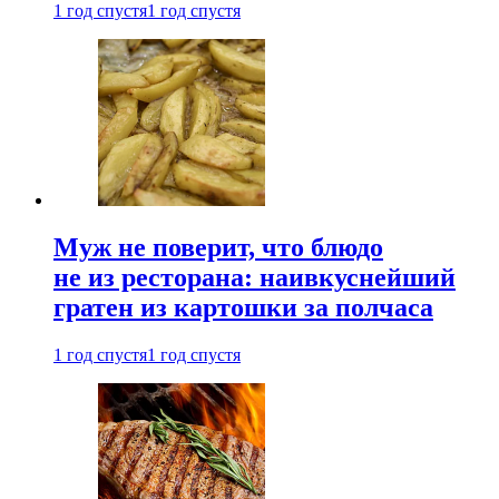
1 год спустя
1 год спустя
Муж не поверит, что блюдо
не из ресторана: наивкуснейший
гратен из картошки за полчаса
1 год спустя
1 год спустя