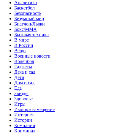
Аналитика
Баскетбол
Безопасность
Безумный мир
Биатлон/Лыжи
Бокс/MMA
Бытовая техника
В мире
В России
Вещи
Военные новости
Волейбол
Гаджеты
Дача и сад
Дети
Дом и сад
Еда
Звёзды
Здоровье
Игры
Импортозамещение
Интернет
Истории
Компании
Криминал