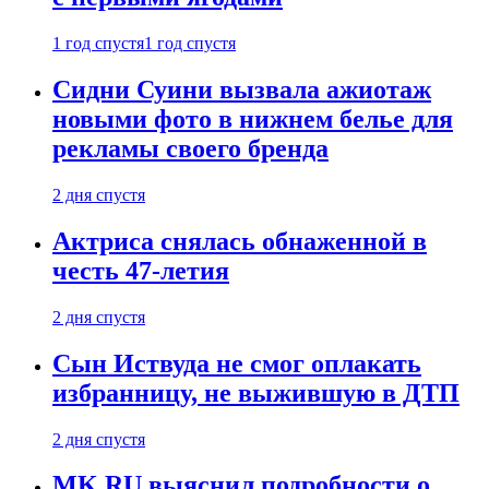
1 год спустя
1 год спустя
Сидни Суини вызвала ажиотаж
новыми фото в нижнем белье для
рекламы своего бренда
2 дня спустя
Актриса снялась обнаженной в
честь 47-летия
2 дня спустя
Сын Иствуда не смог оплакать
избранницу, не выжившую в ДТП
2 дня спустя
MK.RU выяснил подробности о