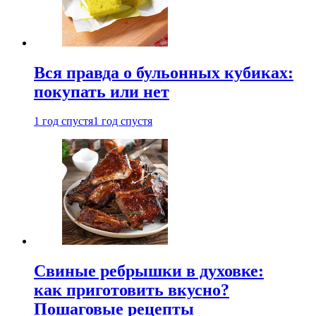
Вся правда о бульонных кубиках:
покупать или нет
1 год спустя
1 год спустя
Свиные ребрышки в духовке:
как приготовить вкусно?
Пошаговые рецепты