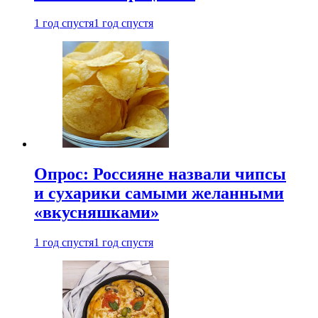
1 год спустя
1 год спустя
Опрос: Россияне назвали чипсы
и сухарики самыми желанными
«вкусняшками»
1 год спустя
1 год спустя