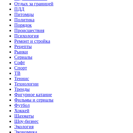
Отдых за границей
ПДД
Питомцы
Политика
Порядок
Происшествия
Психология
Ремонт и стройка
Рецепты
Рынки
Сериалы
Софт
Спорт
ТВ
Теннис
Технологии
Тренды
Фигурное катание
Фильмы и сериалы
Футбол
Хоккей
Шахматы
Шоу-бизнес
Экология
Экономика