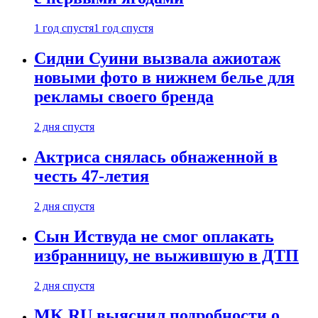
1 год спустя
1 год спустя
Сидни Суини вызвала ажиотаж
новыми фото в нижнем белье для
рекламы своего бренда
2 дня спустя
Актриса снялась обнаженной в
честь 47-летия
2 дня спустя
Сын Иствуда не смог оплакать
избранницу, не выжившую в ДТП
2 дня спустя
MK.RU выяснил подробности о