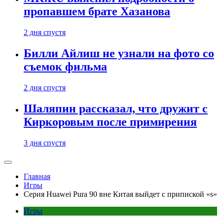
пропавшем брате Хазанова
2 дня спустя
Билли Айлиш не узнали на фото со
съемок фильма
2 дня спустя
Шаляпин рассказал, что дружит с
Киркоровым после примирения
3 дня спустя
Главная
Игры
Серия Huawei Pura 90 вне Китая выйдет с припиской «s»
Игры