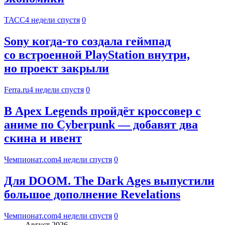
ТАСС
4 недели спустя
0
Sony когда-то создала геймпад
со встроенной PlayStation внутри,
но проект закрыли
Ferra.ru
4 недели спустя
0
В Apex Legends пройдёт кроссовер с
аниме по Cyberpunk — добавят два
скина и ивент
Чемпионат.com
4 недели спустя
0
Для DOOM. The Dark Ages выпустили
большое дополнение Revelations
Чемпионат.com
4 недели спустя
0
Август 2026