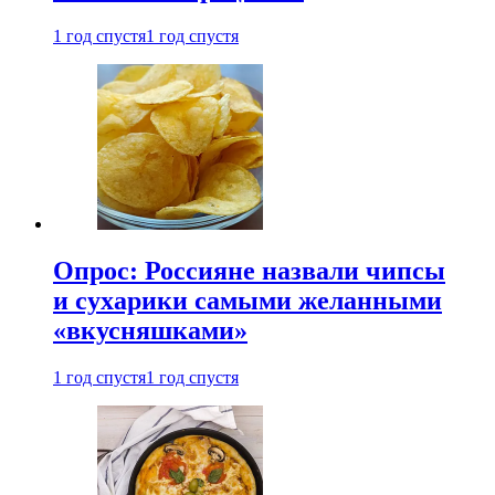
1 год спустя
1 год спустя
Опрос: Россияне назвали чипсы
и сухарики самыми желанными
«вкусняшками»
1 год спустя
1 год спустя