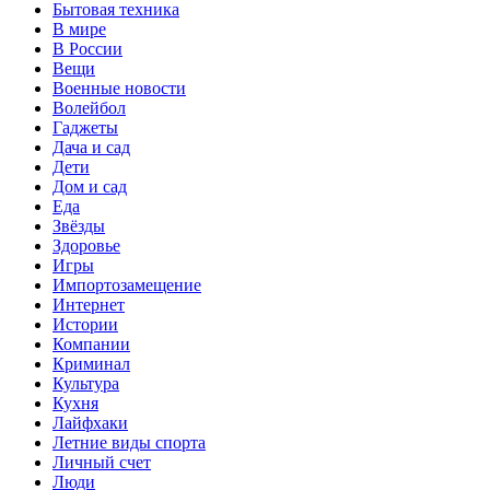
Бытовая техника
В мире
В России
Вещи
Военные новости
Волейбол
Гаджеты
Дача и сад
Дети
Дом и сад
Еда
Звёзды
Здоровье
Игры
Импортозамещение
Интернет
Истории
Компании
Криминал
Культура
Кухня
Лайфхаки
Летние виды спорта
Личный счет
Люди