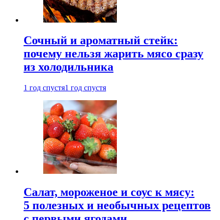
Сочный и ароматный стейк:
почему нельзя жарить мясо сразу
из холодильника
1 год спустя
1 год спустя
Салат, мороженое и соус к мясу:
5 полезных и необычных рецептов
с первыми ягодами