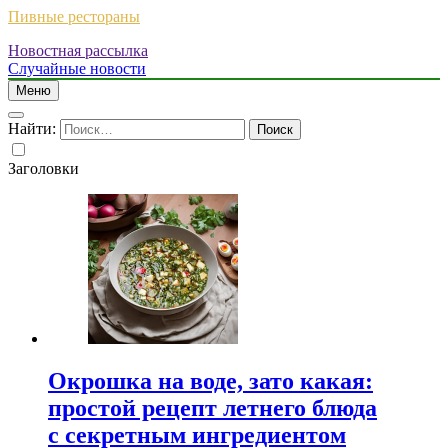
Пивные рестораны
Новостная рассылка
Случайные новости
Меню
Найти:
Заголовки
Окрошка на воде, зато какая:
простой рецепт летнего блюда
с секретным ингредиентом