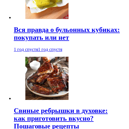
Вся правда о бульонных кубиках:
покупать или нет
1 год спустя
1 год спустя
Свиные ребрышки в духовке:
как приготовить вкусно?
Пошаговые рецепты