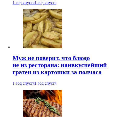
1 год спустя
1 год спустя
Муж не поверит, что блюдо
не из ресторана: наивкуснейший
гратен из картошки за полчаса
1 год спустя
1 год спустя