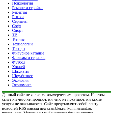
Психология
Ремонт и стройка
Рецепты
Рынки
Сериалы
Софт
Спорт
ТВ
Теннис
Технологии
Тренды
Фигурное катание
Фильмы и сериалы
Футбол
Хоккей
Шахматы
Шоу-бизнес
Экология
Экономика
Данный сайт не является коммерческим проектом. На этом
сайте ни чего не продают, ни чего не покупают, ни какие
услуги не оказываются. Сайт представляет собой ленту
новостей RSS канала news.rambler.ru, kommersant.ru,
newsru.com. Материалы публикуются без искажения,