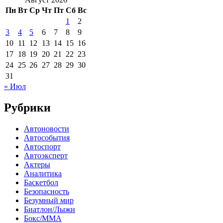
Пн
Вт
Ср
Чт
Пт
Сб
Вс
1
2
3
4
5
6
7
8
9
10
11
12
13
14
15
16
17
18
19
20
21
22
23
24
25
26
27
28
29
30
31
« Июл
Рубрики
Автоновости
Автособытия
Автоспорт
Автоэксперт
Актеры
Аналитика
Баскетбол
Безопасность
Безумный мир
Биатлон/Лыжи
Бокс/MMA