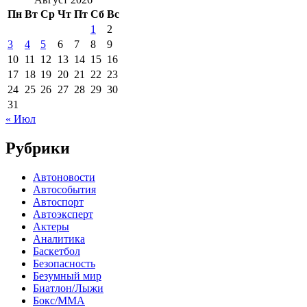
Пн
Вт
Ср
Чт
Пт
Сб
Вс
1
2
3
4
5
6
7
8
9
10
11
12
13
14
15
16
17
18
19
20
21
22
23
24
25
26
27
28
29
30
31
« Июл
Рубрики
Автоновости
Автособытия
Автоспорт
Автоэксперт
Актеры
Аналитика
Баскетбол
Безопасность
Безумный мир
Биатлон/Лыжи
Бокс/MMA