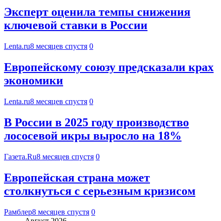
Эксперт оценила темпы снижения
ключевой ставки в России
Lenta.ru
8 месяцев спустя
0
Европейскому союзу предсказали крах
экономики
Lenta.ru
8 месяцев спустя
0
В России в 2025 году производство
лососевой икры выросло на 18%
Газета.Ru
8 месяцев спустя
0
Европейская страна может
столкнуться с серьезным кризисом
Рамблер
8 месяцев спустя
0
Август 2026