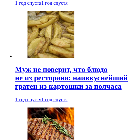
1 год спустя
1 год спустя
Муж не поверит, что блюдо
не из ресторана: наивкуснейший
гратен из картошки за полчаса
1 год спустя
1 год спустя