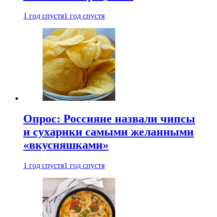
1 год спустя
1 год спустя
Опрос: Россияне назвали чипсы
и сухарики самыми желанными
«вкусняшками»
1 год спустя
1 год спустя