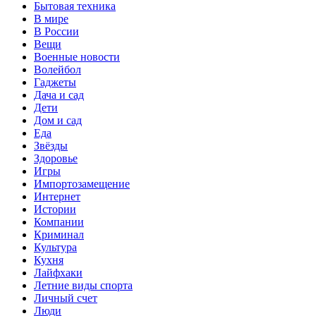
Бытовая техника
В мире
В России
Вещи
Военные новости
Волейбол
Гаджеты
Дача и сад
Дети
Дом и сад
Еда
Звёзды
Здоровье
Игры
Импортозамещение
Интернет
Истории
Компании
Криминал
Культура
Кухня
Лайфхаки
Летние виды спорта
Личный счет
Люди