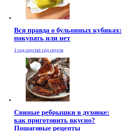
Вся правда о бульонных кубиках:
покупать или нет
1 год спустя
1 год спустя
Свиные ребрышки в духовке:
как приготовить вкусно?
Пошаговые рецепты