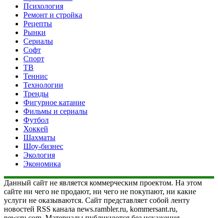
Психология
Ремонт и стройка
Рецепты
Рынки
Сериалы
Софт
Спорт
ТВ
Теннис
Технологии
Тренды
Фигурное катание
Фильмы и сериалы
Футбол
Хоккей
Шахматы
Шоу-бизнес
Экология
Экономика
Данный сайт не является коммерческим проектом. На этом
сайте ни чего не продают, ни чего не покупают, ни какие
услуги не оказываются. Сайт представляет собой ленту
новостей RSS канала news.rambler.ru, kommersant.ru,
newsru.com. Материалы публикуются без искажения,