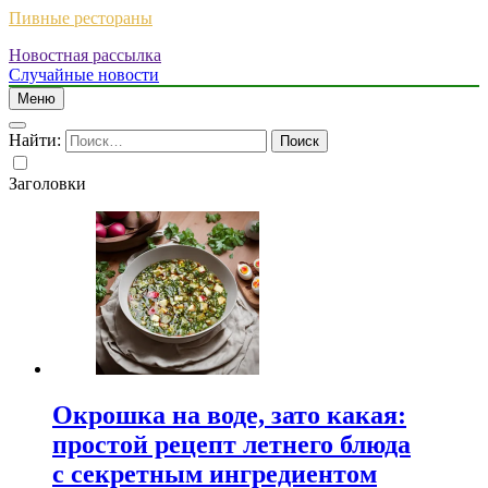
Пивные рестораны
Новостная рассылка
Случайные новости
Меню
Найти:
Заголовки
Окрошка на воде, зато какая:
простой рецепт летнего блюда
с секретным ингредиентом