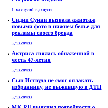
1 год спустя
1 год спустя
Сидни Суини вызвала ажиотаж
новыми фото в нижнем белье для
рекламы своего бренда
3 дня спустя
Актриса снялась обнаженной в
честь 47-летия
3 дня спустя
Сын Иствуда не смог оплакать
избранницу, не выжившую в ДТП
3 дня спустя
MK.RU выяснил подробности о