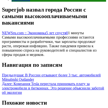
Superjob назвал города России с
самыми высокооплачиваемыми
вакансиями
NEWSru.com :: Экономика
5 лет спустя
0
1 минуты
Самыми высокооплачиваемыми профессиями остаются
программисты и разработчики, чьи зарплаты продолжат
расти, опережая инфляцию. Также пандемия привела к
повышению спроса на руководителей и специалистов из
сферы продаж и медиков.
Навигация по записям
Предыдущая:
В России отзывают более 3 тыс. автомобилей
Mitsubishi Outlander
Далее:
Компания Tesla перестала принимать плату за
электромобили в биткоинах. Это решение объяснили заботой
об экологии
Похожие новости