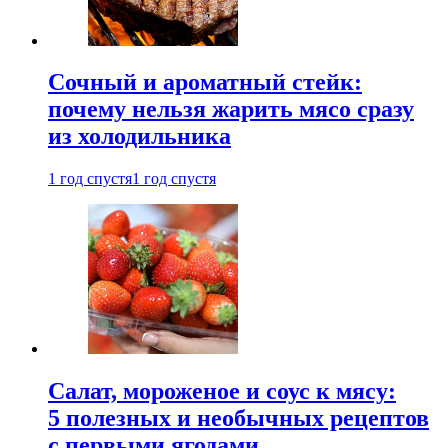
Сочный и ароматный стейк:
почему нельзя жарить мясо сразу
из холодильника
1 год спустя
1 год спустя
Салат, мороженое и соус к мясу:
5 полезных и необычных рецептов
с первыми ягодами