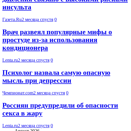
инсульта
Газета.Ru
2 месяца спустя
0
Врач развеял популярные мифы о
простуде из-за использования
кондиционера
Lenta.ru
2 месяца спустя
0
Психолог назвала самую опасную
мысль при депрессии
Чемпионат.com
2 месяца спустя
0
Россиян предупредили об опасности
секса в жару
Lenta.ru
2 месяца спустя
0
Август 2026