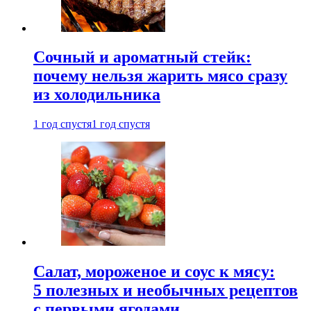
Сочный и ароматный стейк:
почему нельзя жарить мясо сразу
из холодильника
1 год спустя
1 год спустя
Салат, мороженое и соус к мясу:
5 полезных и необычных рецептов
с первыми ягодами