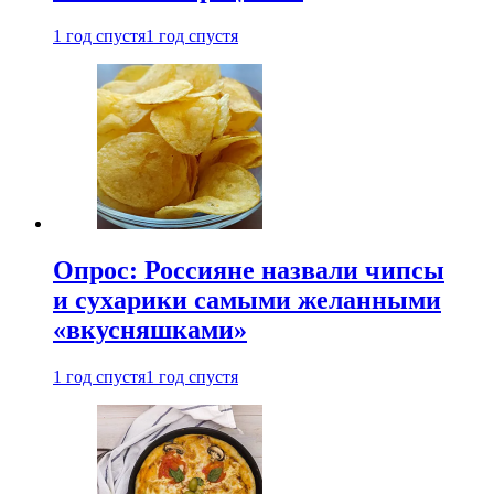
1 год спустя
1 год спустя
Опрос: Россияне назвали чипсы
и сухарики самыми желанными
«вкусняшками»
1 год спустя
1 год спустя