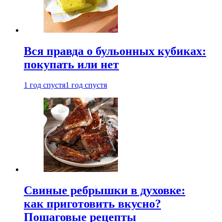
Вся правда о бульонных кубиках:
покупать или нет
1 год спустя
1 год спустя
Свиные ребрышки в духовке:
как приготовить вкусно?
Пошаговые рецепты