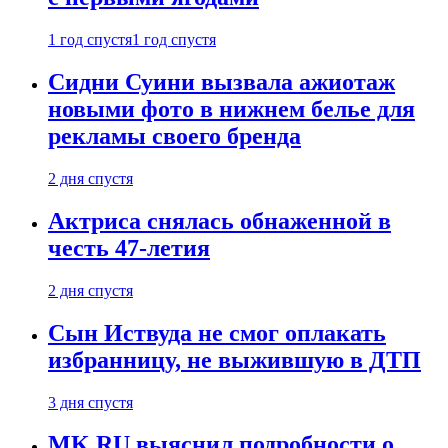
1 год спустя
1 год спустя
Сидни Суини вызвала ажиотаж
новыми фото в нижнем белье для
рекламы своего бренда
2 дня спустя
Актриса снялась обнаженной в
честь 47-летия
2 дня спустя
Сын Иствуда не смог оплакать
избранницу, не выжившую в ДТП
3 дня спустя
MK.RU выяснил подробности о