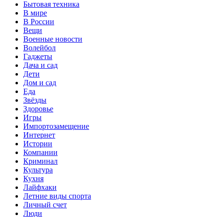
Бытовая техника
В мире
В России
Вещи
Военные новости
Волейбол
Гаджеты
Дача и сад
Дети
Дом и сад
Еда
Звёзды
Здоровье
Игры
Импортозамещение
Интернет
Истории
Компании
Криминал
Культура
Кухня
Лайфхаки
Летние виды спорта
Личный счет
Люди