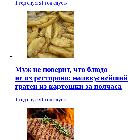
1 год спустя
1 год спустя
Муж не поверит, что блюдо
не из ресторана: наивкуснейший
гратен из картошки за полчаса
1 год спустя
1 год спустя