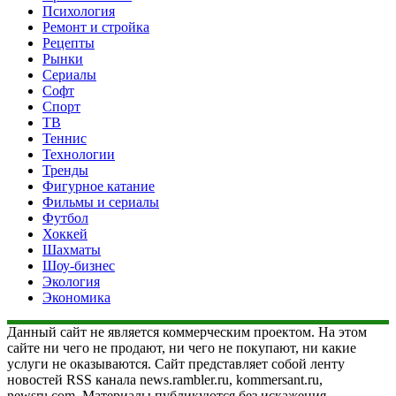
Психология
Ремонт и стройка
Рецепты
Рынки
Сериалы
Софт
Спорт
ТВ
Теннис
Технологии
Тренды
Фигурное катание
Фильмы и сериалы
Футбол
Хоккей
Шахматы
Шоу-бизнес
Экология
Экономика
Данный сайт не является коммерческим проектом. На этом
сайте ни чего не продают, ни чего не покупают, ни какие
услуги не оказываются. Сайт представляет собой ленту
новостей RSS канала news.rambler.ru, kommersant.ru,
newsru.com. Материалы публикуются без искажения,