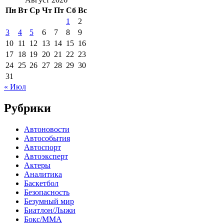
Пн
Вт
Ср
Чт
Пт
Сб
Вс
1
2
3
4
5
6
7
8
9
10
11
12
13
14
15
16
17
18
19
20
21
22
23
24
25
26
27
28
29
30
31
« Июл
Рубрики
Автоновости
Автособытия
Автоспорт
Автоэксперт
Актеры
Аналитика
Баскетбол
Безопасность
Безумный мир
Биатлон/Лыжи
Бокс/MMA