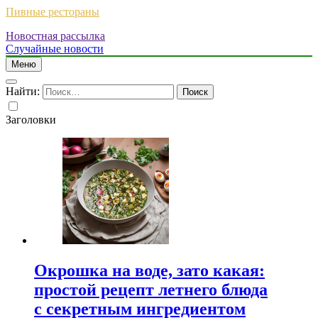
Пивные рестораны
Новостная рассылка
Случайные новости
Меню
Найти:
Заголовки
Окрошка на воде, зато какая:
простой рецепт летнего блюда
с секретным ингредиентом