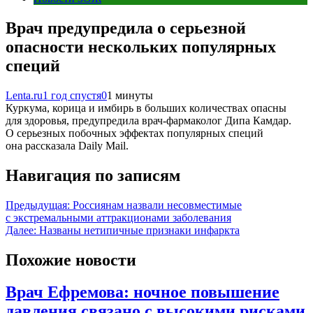
Врач предупредила о серьезной
опасности нескольких популярных
специй
Lenta.ru
1 год спустя
0
1 минуты
Куркума, корица и имбирь в больших количествах опасны
для здоровья, предупредила врач-фармаколог Дипа Камдар.
О серьезных побочных эффектах популярных специй
она рассказала Daily Mail.
Навигация по записям
Предыдущая:
Россиянам назвали несовместимые
с экстремальными аттракционами заболевания
Далее:
Названы нетипичные признаки инфаркта
Похожие новости
Врач Ефремова: ночное повышение
давления связано с высокими рисками