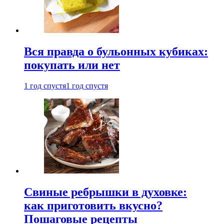
Вся правда о бульонных кубиках:
покупать или нет
1 год спустя
1 год спустя
Свиные ребрышки в духовке:
как приготовить вкусно?
Пошаговые рецепты