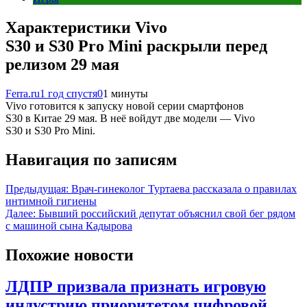
Характеристики Vivo
S30 и S30 Pro Mini раскрыли перед
релизом 29 мая
Ferra.ru
1 год спустя
0
1 минуты
Vivo готовится к запуску новой серии смартфонов
S30 в Китае 29 мая. В неё войдут две модели — Vivo
S30 и S30 Pro Mini.
Навигация по записям
Предыдущая:
Врач-гинеколог Туртаева рассказала о правилах
интимной гигиены
Далее:
Бывший российский депутат объяснил свой бег рядом
с машиной сына Кадырова
Похожие новости
ЛДПР призвала признать игровую
индустрию приоритетом цифровой