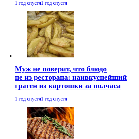
1 год спустя
1 год спустя
Муж не поверит, что блюдо
не из ресторана: наивкуснейший
гратен из картошки за полчаса
1 год спустя
1 год спустя