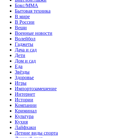
Бокс/MMA
Бытовая техника
В мире
В России
Вещи
Военные новости
Волейбол
Гаджеты
Дача и сад
Дети
Дом и сад
Еда
Звёзды
Здоровье
Игры
Импортозамещение
Интернет
Истории
Компании
Криминал
Культура
Кухня
Лайфхаки
Летние виды спорта