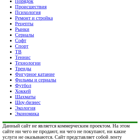
Порядок
Происшествия
Психология
Ремонт и стройка
Рецепты
Рынки
Сериалы
Софт
Спорт
ТВ
Теннис
Технологии
Тренды
Фигурное катание
Фильмы и сериалы
Футбол
Хоккей
Шахматы
Шоу-бизнес
Экология
Экономика
Данный сайт не является коммерческим проектом. На этом
сайте ни чего не продают, ни чего не покупают, ни какие
услуги не оказываются. Сайт представляет собой ленту