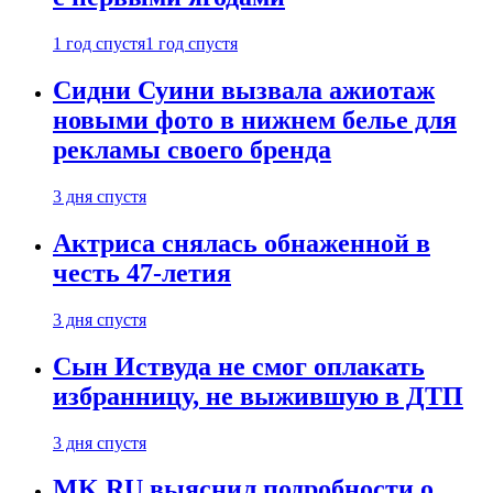
1 год спустя
1 год спустя
Сидни Суини вызвала ажиотаж
новыми фото в нижнем белье для
рекламы своего бренда
3 дня спустя
Актриса снялась обнаженной в
честь 47-летия
3 дня спустя
Сын Иствуда не смог оплакать
избранницу, не выжившую в ДТП
3 дня спустя
MK.RU выяснил подробности о