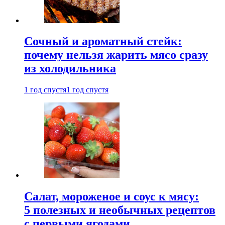
Сочный и ароматный стейк:
почему нельзя жарить мясо сразу
из холодильника
1 год спустя
1 год спустя
Салат, мороженое и соус к мясу:
5 полезных и необычных рецептов
с первыми ягодами