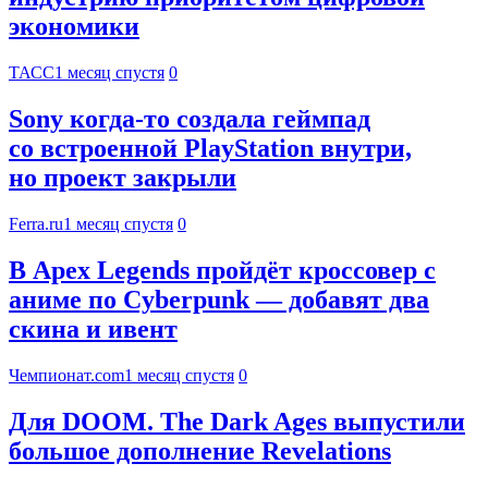
экономики
ТАСС
1 месяц спустя
0
Sony когда-то создала геймпад
со встроенной PlayStation внутри,
но проект закрыли
Ferra.ru
1 месяц спустя
0
В Apex Legends пройдёт кроссовер с
аниме по Cyberpunk — добавят два
скина и ивент
Чемпионат.com
1 месяц спустя
0
Для DOOM. The Dark Ages выпустили
большое дополнение Revelations