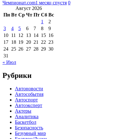
Чемпионат.com
1 месяц спустя
0
Август 2026
Пн
Вт
Ср
Чт
Пт
Сб
Вс
1
2
3
4
5
6
7
8
9
10
11
12
13
14
15
16
17
18
19
20
21
22
23
24
25
26
27
28
29
30
31
« Июл
Рубрики
Автоновости
Автособытия
Автоспорт
Автоэксперт
Актеры
Аналитика
Баскетбол
Безопасность
Безумный мир
Биатлон/Лыжи