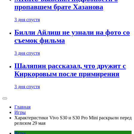
пропавшем брате Хазанова
3 дня спустя
Билли Айлиш не узнали на фото со
съемок фильма
3 дня спустя
Шаляпин рассказал, что дружит с
Киркоровым после примирения
3 дня спустя
Главная
Игры
Характеристики Vivo S30 и S30 Pro Mini раскрыли перед
релизом 29 мая
Игры