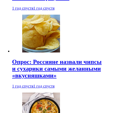
1 год спустя
1 год спустя
Опрос: Россияне назвали чипсы
и сухарики самыми желанными
«вкусняшками»
1 год спустя
1 год спустя