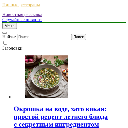
Пивные рестораны
Новостная рассылка
Случайные новости
Меню
Найти:
Заголовки
Окрошка на воде, зато какая:
простой рецепт летнего блюда
с секретным ингредиентом